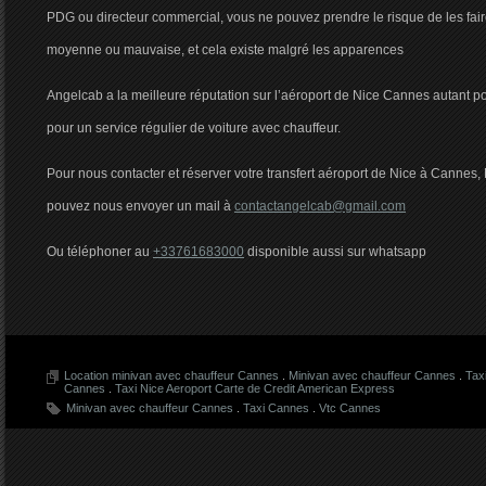
PDG ou directeur commercial, vous ne pouvez prendre le risque de les fai
moyenne ou mauvaise, et cela existe malgré les apparences
Angelcab a la meilleure réputation sur l’aéroport de Nice Cannes autant p
pour un service régulier de voiture avec chauffeur.
Pour nous contacter et réserver votre transfert aéroport de Nice à Cannes
pouvez nous envoyer un mail à
contactangelcab@gmail.com
Ou téléphoner au
+33761683000
disponible aussi sur whatsapp
Location minivan avec chauffeur Cannes
.
Minivan avec chauffeur Cannes
.
Tax
Cannes
.
Taxi Nice Aeroport Carte de Credit American Express
Minivan avec chauffeur Cannes
.
Taxi Cannes
.
Vtc Cannes