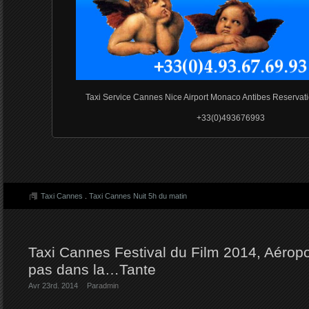
Taxi Service Cannes Nice Airport Monaco Antibes Reserva
+33(0)493676993
Taxi Cannes
.
Taxi Cannes Nuit 5h du matin
Taxi Cannes Festival du Film 2014, Aéropo
pas dans la…Tante
Avr 23rd. 2014
Par
admin