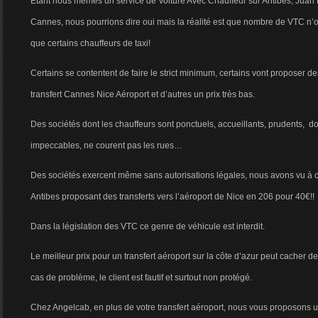
Etant nous mêmes un service de Voiture Avec Chauffeur sur Antibes, Juan L
Cannes, nous pourrions dire oui mais la réalité est que nombre de VTC n’of
que certains chauffeurs de taxi!
Certains se contentent de faire le strict minimum, certains vont proposer de
transfert Cannes Nice Aéroport et d’autres un prix très bas.
Des sociétés dont les chauffeurs sont ponctuels, accueillants, prudents, do
impeccables, ne courent pas les rues…
Des sociétés exercent même sans autorisations légales, nous avons vu à c
Antibes proposant des transferts vers l’aéroport de Nice en 206 pour 40€!!
Dans la législation des VTC ce genre de véhicule est interdit.
Le meilleur prix pour un transfert aéroport sur la côte d’azur peut cacher d
cas de problème, le client est fautif et surtout non protégé.
Chez Angelcab, en plus de votre transfert aéroport, nous vous proposons un