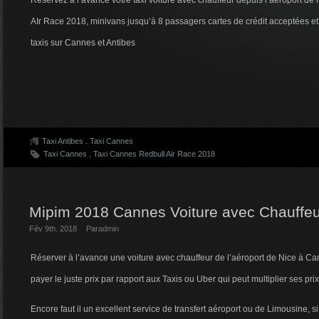
Réservez à l’avance votre taxi voiture avec chauffeur depuis l’aéroport de
AIr Race 2018, minivans jusqu’à 8 passagers cartes de crédit acceptées et
taxis sur Cannes et Antibes
Taxi Antibes
.
Taxi Cannes
Taxi Cannes
.
Taxi Cannes Redbull Air Race 2018
Mipim 2018 Cannes Voiture avec Chauffeu
Fév 9th. 2018
Par
admin
Réserver à l’avance une voiture avec chauffeur de l’aéroport de Nice à Can
payer le juste prix par rapport aux Taxis ou Uber qui peut multiplier ses prix 
Encore faut il un excellent service de transfert aéroport ou de Limousine, si