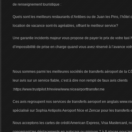
de renseignement touristique :
Quels sont les meilleurs restaurants d’Antibes ou de Juan les Pins, l’hôtel
location de vacance sont-ils agréables, offrant le meilleur service?
Une garantie incidents majeur vous propose de payer le prix de votre taxi 
d’impossibilité de prise en charge quand vous avez réservé à l’avance votr
Nous sommes parmi les meilleures sociétés de transferts aéroport de la Cô
leur avis sur un service fiable, c’est à dire non rempli de faux avis clients
:https://www.trustpilot.fr/review/www.niceairporttransfer.me
Ces avis regroupent nos services de transferts aeroport en anglais www.nic
spécialisé sur Sophia Antipolis Aeroport Nice et Zencar pour les transferts
Nous acceptons les cartes de crédit American Express, Visa Mastercard, no
concernant les déplacements en autocars ou minivan 7 à 8 places pour le