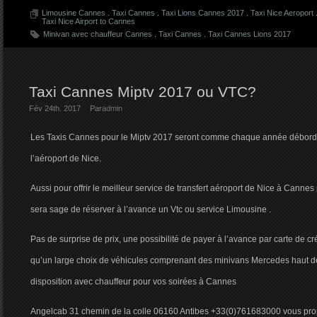
Limousine Cannes
.
Taxi Cannes
.
Taxi Lions Cannes 2017
.
Taxi Nice Aeroport
Taxi Nice Airport to Cannes
Minivan avec chauffeur Cannes
.
Taxi Cannes
.
Taxi Cannes Lions 2017
Taxi Cannes Miptv 2017 ou VTC?
Fév 24th. 2017
Par
admin
Les Taxis Cannes pour le Miptv 2017 seront comme chaque année débordés
l’aéroport de Nice.
Aussi pour offrir le meilleur service de transfert aéroport de Nice à Cannes 
sera sage de réserver à l’avance un Vtc ou service Limousine .
Pas de surprise de prix, une possibilité de payer à l’avance par carte de cr
qu’un large choix de véhicules comprenant des minivans Mercedes haut 
disposition avec chauffeur pour vos soirées à Cannes
Angelcab 31 chemin de la colle 06160 Antibes +33(0)761683000 vous prop