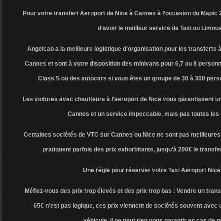
Pour votre transfert Aeroport de Nice à Cannes à l’occasion du Mapic
d’avoir le meilleur service de Taxi ou Limous
Angelcab a la meilleure logistique d’organisation pour les transferts à
Cannes et sont à votre disposition des minivans pour 6,7 ou 8 perso
Class S ou des autocars si vous êtes un groupe de 30 à 300 per
Les voitures avec chauffeurs à l’aeroport de Nice vous garantissent un 
Cannes et un service impeccable, mais pas toutes le
Certaines sociétés de VTC sur Cannes ou Nice ne sont pas meilleures
pratiquent parfois des prix exhorbitants, jusqu’à 200€ le transf
Une règle pour réserver votre Taxi Aeroport Nice
Méfiez-vous des prix trop élevés et des prix trop bas : Vendre un tra
65€ n’est pas logique, ces prix viennent de sociétés souvent avec u
véhicule, il ne peut rien vous garantir en cas de