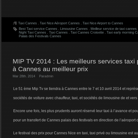
Taxi Cannes
.
Taxi Nice Aéroport Cannes
.
Taxi Nice Airport to Cannes
Best Taxi service Cannes
.
Limousine Cannes
.
Meilleur service de taxi cannes
Night Taxi Cannes
.
Taxi Cannes
.
Taxi Cannes Croisette
.
Taxi early morning 
Palais des Festivals Cannes
MIP TV 2014 : Les meilleurs services taxi 
à Cannes au meilleur prix
Mar 28th. 2014
Par
admin
Le 51 ème Mip Tv se tiendra à Cannes entre le 7 et 10 avril 2014 et représe
sociétés de voiture avec chauffeur, taxi, et sociétés de limousine de et vers
Encore une fois, les plus prudents auront réservé leur taxi à l’avance et pou
pour un transfert de Cannes palais des festivals en direction de l’aéroport 
Le festival des prix pour Cannes Nice en taxi, taxi privé ou limousine est a