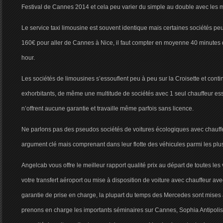
Festival de Cannes 2014 et cela peu varier du simple au double avec les 
Le service taxi limousine est souvent identique mais certaines sociétés pe
160€ pour aller de Cannes à Nice, il faut compter en moyenne 40 minutes de
hour.
Les sociétés de limousines s’essouflent peu à peu sur la Croisette et conti
exhorbitants, de même une multitude de sociétés avec 1 seul chauffeur ess
n’offrent aucune garantie et travaille même parfois sans licence.
Ne parlons pas des pseudos sociétés de voitures écologiques avec chauffe
argument clé mais comprenant dans leur flotte des véhicules parmi les plu
Angelcab vous offre le meilleur rapport qualité prix au départ de toutes les 
votre transfert aéroport ou mise à disposition de voiture avec chauffeur av
garantie de prise en charge, la plupart du temps des Mercedes sont mises à
prenons en charge les importants séminaires sur Cannes, Sophia Antipoli