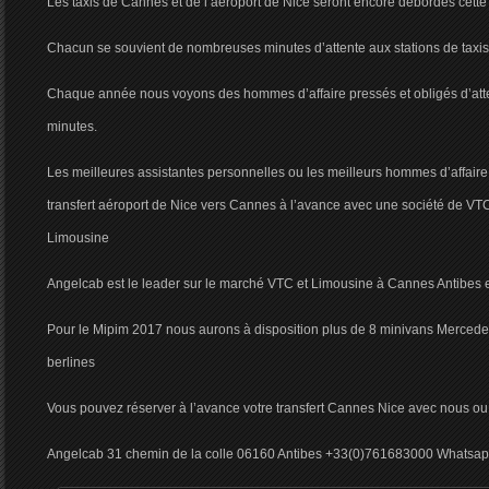
Les taxis de Cannes et de l’aéroport de Nice seront encore débordés cett
Chacun se souvient de nombreuses minutes d’attente aux stations de taxis 
Chaque année nous voyons des hommes d’affaire pressés et obligés d’atte
minutes.
Les meilleures assistantes personnelles ou les meilleurs hommes d’affaire 
transfert aéroport de Nice vers Cannes à l’avance avec une société de VT
Limousine
Angelcab est le leader sur le marché VTC et Limousine à Cannes Antibes 
Pour le Mipim 2017 nous aurons à disposition plus de 8 minivans Mercede
berlines
Vous pouvez réserver à l’avance votre transfert Cannes Nice avec nous ou ch
Angelcab 31 chemin de la colle 06160 Antibes +33(0)761683000 Whatsa