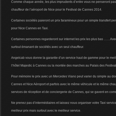
Comme chaque année, les plus imprudents d’entre vous ne penseront pas 
chauffeur de l’aéroport de Nice pour le Festival de Cannes 2014.
Certaines sociétés paieront un prix faramineux pour un simple transfert pen
pour Nice Cannes en Taxi.
Certaines personnes regarderont sur internet les prix les plus bas ……Avec 
surtout émanant de sociétés avec un seul chauffeur.
Angelcab vous donne la garantie d’un service haut de gamme pour le meill
l’hôtel Majestic à Cannes ou la montée des marches au Palais des Festival
Pour mémoire le prix avec un Mercedes Viano peut varier du simple au doub
Cannes et Nice Aéroport et parfois avec le même véhicule et le même chauf
services de réception et de conciergerie de Cannes, qui se gavent en co
Ne prenez pas d’intermédiaires et laissez nous organiser votre Taxi servi
meilleur prix mais surtout avec le meilleur service.