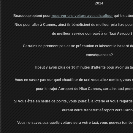
2014
Beaucoup optent pour
réserver une voiture avec chauffeur
qui les atte
Nice pour aller à Cannes, ainsi ils bénéficient du meilleur prix fixe pou
du meilleur service comparé à un Taxi Aeroport 
Certains ne prennent pas cette précaution et laissent le hasard dé
conséquences?
Il peut y avoir plus de 30 minutes d’attente pour avoir un t
Vous ne savez pas sur quel chauffeur de taxi vous allez tomber, vous n
pour le trajet Aeroport de Nice Cannes, certains taxi pre
Si vous êtes en heure de pointe, vous jouez à la loterie et vous regard
durant votre transfert aéroport vers Cann
Vous ne savez pas quelle voiture sera votre taxi, vous pouvez tombe