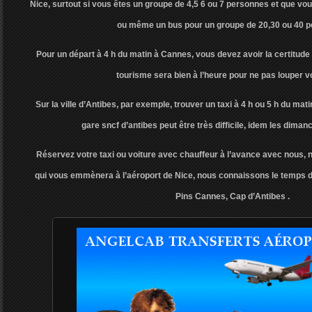
Nice, surtout si vous êtes un groupe de 4,5 6 ou 7 personnes et que vo
ou même un bus pour un groupe de 20,30 ou 40 
Pour un départ à 4 h du matin à Cannes, vous devez avoir la certitude 
tourisme sera bien à l’heure pour ne pas louper v
Sur la ville d’Antibes, par exemple, trouver un taxi à 4 h ou 5 h du matin
gare sncf d’antibes peut être très difficile, idem les diman
Réservez votre taxi ou voiture avec chauffeur à l’avance avec nous,
qui vous emmènera à l’aéroport de Nice, nous connaissons le temps de
Pins Cannes, Cap d’Antibes .