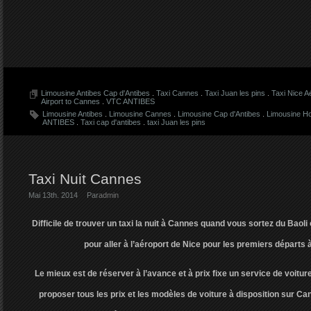
Limousine Antibes Cap d'Antibes
.
Taxi Cannes
.
Taxi Juan les pins
.
Taxi Nice 
Airport to Cannes
.
VTC ANTIBES
Limousine Antibes
.
Limousine Cannes
.
Limousine Cap d'Antibes
.
Limousine Ho
ANTIBES
.
Taxi cap d'antibes
.
taxi Juan les pins
Taxi Nuit Cannes
Mai 13th. 2014
Par
admin
Difficile de trouver un taxi la nuit à Cannes quand vous sortez du Baoli 
pour aller à l’aéroport de Nice pour les premiers départs 
Le mieux est de réserver à l’avance et à prix fixe un service de voitu
proposer tous les prix et les modèles de voiture à disposition sur Can