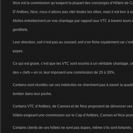
Nice est la commission qu’exigent la plupart des concierges d’Hôtels de 
D’Antibes, Nice, nous n’allons pas citer toutes les villes, mais il est bon à s
étoiles entretiennent un vrai chantage par rapport aux VTC à travers leurs
gentillets.
Leur direction, soit n’est pas au courant, soit s’en fiche royalement car c’est 
payez.
Ce qui est grave, c’est que les VTC sont soumis à un véritable chantage, c
des « clefs » en or, leur imposent une commission de 20 à 30%.
Certains sont révoltés car ces imbéciles ne cherchent pas à savoir la quali
tomber dans leur poche.
Certains VTC d’Antibes, de Cannes et de Nice proposent de dénoncer ces pr
hôtels exigeant une commission sur le Cap d’Antibes, Cannes et Nice pour a
Certains clients de ces hôtels ne sont pas dupes, même s’ils sont fortuné