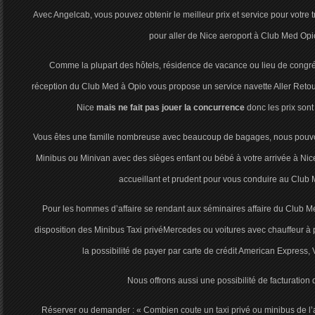
Avec Angelcab, vous pouvez obtenir le meilleur prix et service pour votre t
pour aller de Nice aeroport à Club Med Opi
Comme la plupart des hôtels, résidence de vacance ou lieu de congré
réception du Club Med à Opio vous propose un service navette Aller Retour 
Nice
mais ne fait pas jouer la concurrence
donc les prix sont
Vous êtes une famille nombreuse avec beaucoup de bagages, nous pouvon
Minibus ou Minivan avec des sièges enfant ou bébé à votre arrivée à Nice
accueillant et prudent pour vous conduire au Club
Pour les hommes d’affaire se rendant aux séminaires affaire du Club M
disposition des Minibus Taxi privéMercedes ou voitures avec chauffeur à p
la possibilité de payer par carte de crédit American Express,
Nous offrons aussi une possibilité de facturation d
Réserver ou demander : « Combien coute un taxi privé ou minibus de l