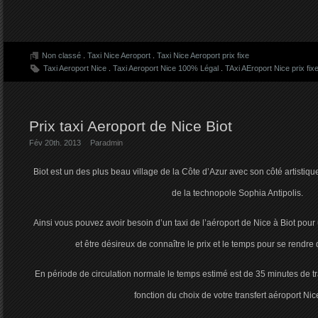
Non classé
.
Taxi Nice Aeroport
.
Taxi Nice Aeroport prix fixe
Taxi Aeroport Nice
.
Taxi Aeroport Nice 100% Légal
.
TAxi AEroport Nice prix fix
Prix taxi Aeroport de Nice Biot
Fév 20th. 2013
Par
admin
Biot est un des plus beau village de la Côte d’Azur avec son côté artistiqu
de la technopole Sophia Antipolis.
Ainsi vous pouvez avoir besoin d’un taxi de l’aéroport de Nice à Biot po
et être désireux de connaître le prix et le temps pour se rendre d
En période de circulation normale le temps estimé est de 35 minutes de tra
fonction du choix de votre transfert aéroport Nice