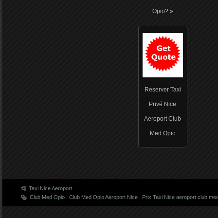
Opio? »
Reserver Taxi
Privé Nice
Aeroport Club
Med Opio
Taxi Nice Aeroport
Club Med Opio
.
Club Med Opio Aeroport Nice
.
Prix Taxi Nice aeroport club me