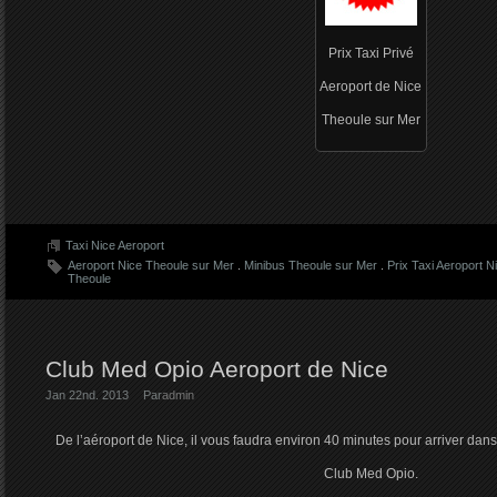
Prix Taxi Privé
Aeroport de Nice
Theoule sur Mer
Taxi Nice Aeroport
Aeroport Nice Theoule sur Mer
.
Minibus Theoule sur Mer
.
Prix Taxi Aeroport 
Theoule
Club Med Opio Aeroport de Nice
Jan 22nd. 2013
Par
admin
De l’aéroport de Nice, il vous faudra environ 40 minutes pour arriver dans
Club Med Opio.