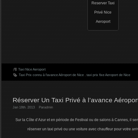
Reserver Taxi
Privé Nice
Aeroport
Taxi Nice Aeroport
Taxi Prix connu à l'avance Aéroport de Nice
.
taxi prix fixe Aeroport de Nice
Réserver Un Taxi Privé à l’avance Aéropor
Jan 18th. 2013
Par
admin
Sur la Côte d’Azur et en période de Festival ou de salons à Cannes, il s
réserver un taxi privé ou une voiture avec chauffeur pour votre arri