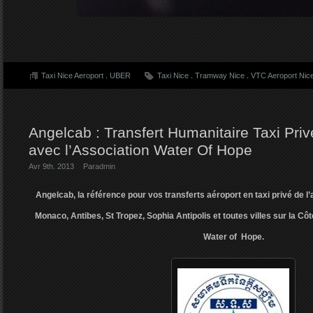
Taxi Nice Aeroport
.
UBER
Taxi Nice
.
Tramway Nice
.
VTC Aeroport Nic
Angelcab : Transfert Humanitaire Taxi Priv
avec l’Association Water Of Hope
Avr 9th. 2013
Par
admin
Angelcab, la référence pour vos transferts aéroport en taxi privé de l
Monaco, Antibes, St Tropez, Sophia Antipolis et toutes villes sur la Côt
Water of Hope.