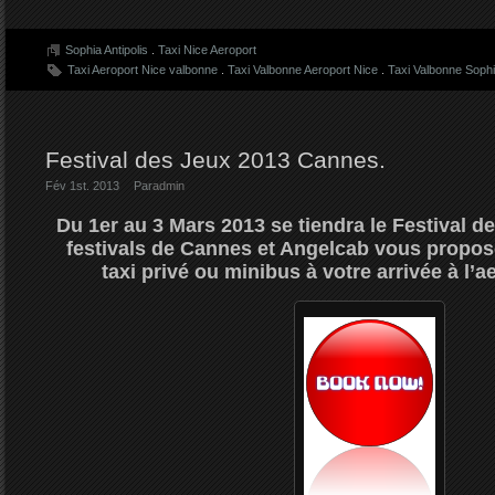
Sophia Antipolis
.
Taxi Nice Aeroport
Taxi Aeroport Nice valbonne
.
Taxi Valbonne Aeroport Nice
.
Taxi Valbonne Sophia
Festival des Jeux 2013 Cannes.
Fév 1st. 2013
Par
admin
Du 1er au 3 Mars 2013 se tiendra le Festival d
festivals de Cannes et Angelcab vous propos
taxi privé ou minibus à votre arrivée à l’a