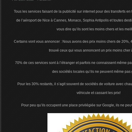
Tous les services faisant de la publicité sur internet pour des transferts e
de l’aéroport de Nice à Cannes, Monaco, Sophia Antipolis et toutes desti
vous dire qu’ils sont les moins chers et les meil
Certains vont vous annoncer : Nous avons des prix moins chers de 20%
trouvé ceux qui vous annoncent un prix moins che
70% de ces services sont à l’étranger et parfois ne connaissent même pas 
des sociétés locales qu’ils ne peuvent même pas g
Pour les 30% restants, il s’agit souvent de sociétés de voiture avec cha
véhicule et cassant les prix!
Pour peu qu’ils occupent une place privilégiée sur Google, ils ne pe