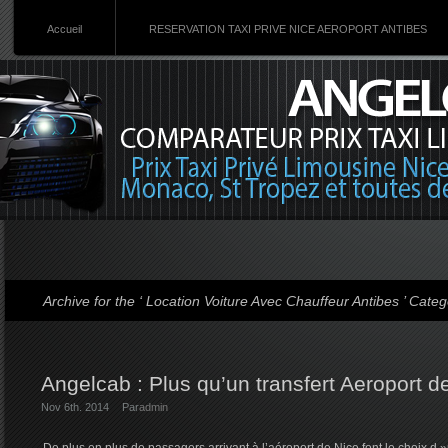
Accueil
RESERVATION TAXI PRIVE NICE AEROPORT ANTIBES
Archive for the ‘ Location Voiture Avec Chauffeur Antibes ’ Cate
Angelcab : Plus qu’un transfert Aeroport d
Nov 6th. 2014
Par
admin