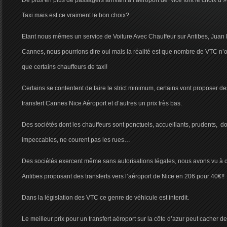
De plus en plus de passagers arrivant à l’aéroport de Nice font le choix d 
Taxi mais est ce vraiment le bon choix?
Etant nous mêmes un service de Voiture Avec Chauffeur sur Antibes, Juan L
Cannes, nous pourrions dire oui mais la réalité est que nombre de VTC n’of
que certains chauffeurs de taxi!
Certains se contentent de faire le strict minimum, certains vont proposer de
transfert Cannes Nice Aéroport et d’autres un prix très bas.
Des sociétés dont les chauffeurs sont ponctuels, accueillants, prudents, do
impeccables, ne courent pas les rues…
Des sociétés exercent même sans autorisations légales, nous avons vu à c
Antibes proposant des transferts vers l’aéroport de Nice en 206 pour 40€!!
Dans la législation des VTC ce genre de véhicule est interdit.
Le meilleur prix pour un transfert aéroport sur la côte d’azur peut cacher d