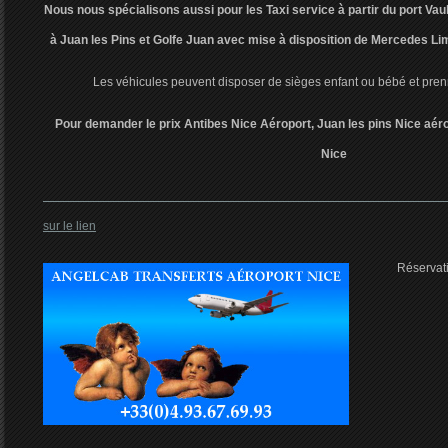
Nous nous spécialisons aussi pour les Taxi service à partir du port Vau
à Juan les Pins et Golfe Juan avec mise à disposition de Mercedes Li
Les véhicules peuvent disposer de sièges enfant ou bébé et prenn
Pour demander le prix Antibes Nice Aéroport, Juan les pins Nice aér
Nice
Cliq
sur le lien
Réservati