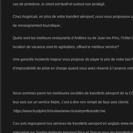
cas de problème, le client est fautif et surtout non protégé.
Chez Angelcab, en plus de votre transfert aéroport, nous vous proposons un
de renseignement touristique :
Quels sont les meilleurs restaurants d’Antibes ou de Juan les Pins, l’hôtel
location de vacance sont-ils agréables, offrant le meilleur service?
Une garantie incidents majeur vous propose de payer le prix de votre taxi 
d’impossibilité de prise en charge quand vous avez réservé à l’avance votr
Nous sommes parmi les meilleures sociétés de transferts aéroport de la Cô
leur avis sur un service fiable, c’est à dire non rempli de faux avis clients
:https://www.trustpilot.fr/review/www.niceairporttransfer.me
Ces avis regroupent nos services de transferts aeroport en anglais www.nic
spécialisé sur Sophia Antipolis Aeroport Nice et Zencar pour les transferts