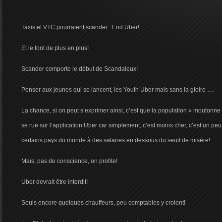
Taxis et VTC pourraient scander : End Uber!
Et le font de plus en plus!
Scander comporte le début de Scandaleux!
Penser aux jeunes qui se lancent, les Youth Uber mais sans la gloire ….
La chance, si on peut s’exprimer ainsi, c’est que la population « moutonne 
se rue sur l’application Uber car simplement, c’est moins cher, c’est un pe
certains pays du monde à des salaires en dessous du seuil de misère!
Mais, pas de conscience, on profite!
Uber devrait être interdit!
Seuls encore quelques chauffeurs, peu comptables y croient!