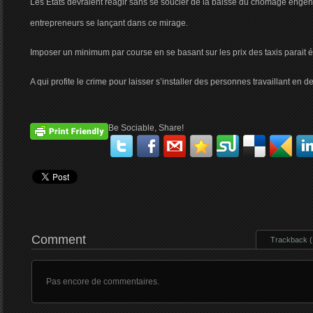
Les Etats devraient réagir sans se soucier de la baisse du chomage engend
entrepreneurs se lançant dans ce mirage.
Imposer un minimum par course en se basant sur les prix des taxis parait é
A qui profite le crime pour laisser s’installer des personnes travaillant en
Be Sociable, Share!
Comment
Trackback ( 
Pas encore de commentaires.