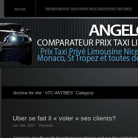
Accueil
RESERVATION TAXI PRIVE NICE AEROPORT ANTIBES
Archive for the ‘ VTC ANTIBES ’ Category
Uber se fait il « voler » ses clients?
Jan 18th. 2017
Par
admin