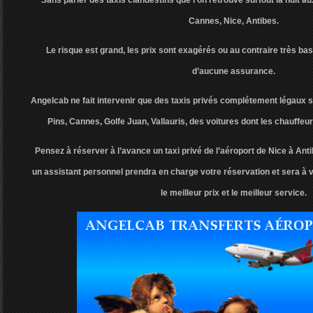
Sans parler des taxis clandestins que l’on retrouve surtout la nuit a
Cannes, Nice, Antibes.
Le risque est grand, les prix sont exagérés ou au contraire très ba
d’aucune assurance.
Angelcab ne fait intervenir que des taxis privés complétement légaux su
Pins, Cannes, Golfe Juan, Vallauris, des voitures dont les chauffeur
Pensez à réserver à l’avance un taxi privé de l’aéroport de Nice à Ant
un assistant personnel prendra en charge votre réservation et sera à 
le meilleur prix et le meilleur service.