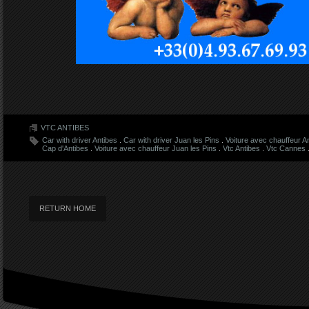
VTC ANTIBES
Car with driver Antibes
.
Car with driver Juan les Pins
.
Voiture avec chauffeur A
Cap d'Antibes
.
Voiture avec chauffeur Juan les Pins
.
Vtc Antibes
.
Vtc Cannes
RETURN HOME