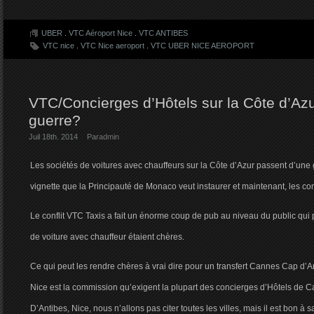
UBER
.
VTC Aéroport Nice
.
VTC ANTIBES
VTC nice
.
VTC Nice aeroport
.
VTC UBER NICE AEROPORT
VTC/Concierges d’Hôtels sur la Côte d’Az
guerre?
Juil 18th. 2014
Par
admin
Les sociétés de voitures avec chauffeurs sur la Côte d’Azur passent d’une gu
vignette que la Principauté de Monaco veut instaurer et maintenant, les con
Le conflit VTC Taxis a fait un énorme coup de pub au niveau du public qui
de voiture avec chauffeur étaient chères.
Ce qui peut les rendre chères à vrai dire pour un transfert Cannes Cap d’A
Nice est la commission qu’exigent la plupart des concierges d’Hôtels de 
D’Antibes, Nice, nous n’allons pas citer toutes les villes, mais il est bon à s