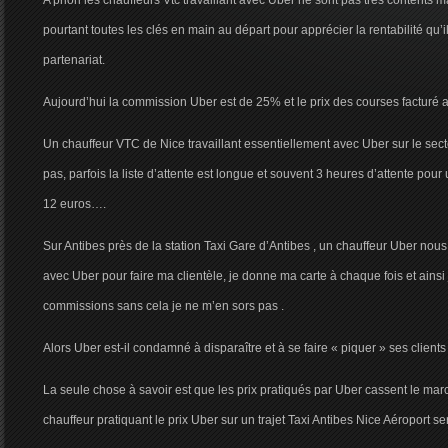
A priori les chauffeurs Vtc travaillant avec Uber ne sont pas très contents ma
pourtant toutes les clés en main au départ pour apprécier la rentabilité qu’il
partenariat.
Aujourd’hui la commission Uber est de 25% et le prix des courses facturé au
Un chauffeur VTC de Nice travaillant essentiellement avec Uber sur le secte
pas, parfois la liste d’attente est longue et souvent 3 heures d’attente pou
12 euros….
Sur Antibes près de la station Taxi Gare d’Antibes , un chauffeur Uber nous d
avec Uber pour faire ma clientèle, je donne ma carte à chaque fois et ains
commissions sans cela je ne m’en sors pas .
Alors Uber est-il condamné à disparaître et à se faire « piquer » ses clients p
La seule chose à savoir est que les prix pratiqués par Uber cassent le m
chauffeur pratiquant le prix Uber sur un trajet Taxi Antibes Nice Aéroport se