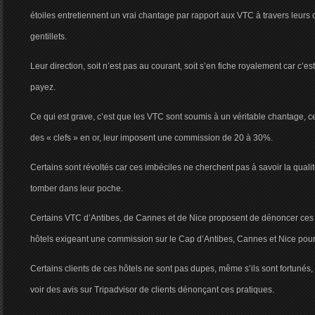
étoiles entretiennent un vrai chantage par rapport aux VTC à travers leurs
gentillets.
Leur direction, soit n’est pas au courant, soit s’en fiche royalement car c’est 
payez.
Ce qui est grave, c’est que les VTC sont soumis à un véritable chantage, c
des « clefs » en or, leur imposent une commission de 20 à 30%.
Certains sont révoltés car ces imbéciles ne cherchent pas à savoir la quali
tomber dans leur poche.
Certains VTC d’Antibes, de Cannes et de Nice proposent de dénoncer ces pr
hôtels exigeant une commission sur le Cap d’Antibes, Cannes et Nice pour a
Certains clients de ces hôtels ne sont pas dupes, même s’ils sont fortuné
voir des avis sur Tripadvisor de clients dénonçant ces pratiques.