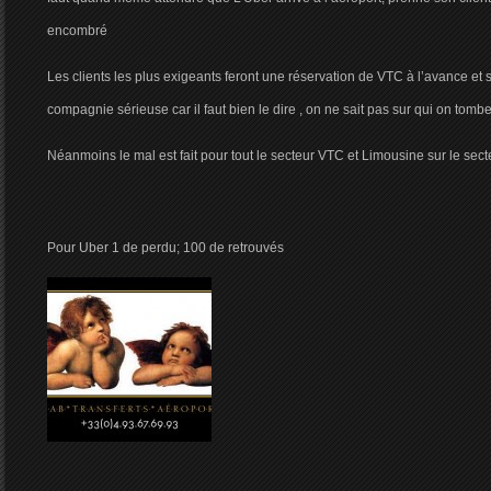
encombré
Les clients les plus exigeants feront une réservation de VTC à l’avance et 
compagnie sérieuse car il faut bien le dire , on ne sait pas sur qui on tomb
Néanmoins le mal est fait pour tout le secteur VTC et Limousine sur le sec
Pour Uber 1 de perdu; 100 de retrouvés