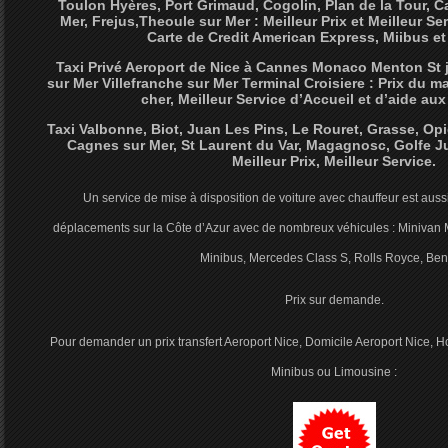
Toulon Hyères, Port Grimaud, Cogolin, Plan de la Tour, Ca
Mer, Frejus,Theoule sur Mer : Meilleur Prix et Meilleur Se
Carte de Credit American Express, Miibus e
Taxi Privé Aeroport de Nice à Cannes Monaco Menton St 
sur Mer Villefranche sur Mer Terminal Croisiere : Prix du
cher, Meilleur Service d’Accueil et d’aide au
Taxi Valbonne, Biot, Juan Les Pins, Le Rouret, Grasse, Op
Cagnes sur Mer, St Laurent du Var, Magagnosc, Golfe Ju
Meilleur Prix, Meilleur Service.
Un service de mise à disposition de voiture avec chauffeur est auss
déplacements sur la Côte d’Azur avec de nombreux véhicules : Minivan
Minibus, Mercedes Class S, Rolls Royce, Bent
Prix sur demande.
Pour demander un prix transfert Aeroport Nice, Domicile Aeroport Nice, Ho
Minibus ou Limousine :