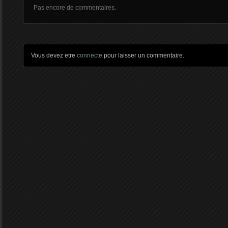
Pas encore de commentaires.
Vous devez etre
connecte
pour laisser un commentaire.