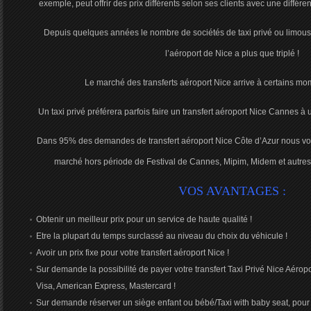
exemple, peut offrir des prix différents selon ses clients avec une différe
Depuis quelques années le nombre de sociétés de taxi privé ou limousi
l’aéroport de Nice a plus que triplé !
Le marché des transferts aéroport Nice arrive à certains mo
Un taxi privé préférera parfois faire un transfert aéroport Nice Cannes à 
Dans 95% des demandes de transfert aéroport Nice Côte d’Azur nous vou
marché hors période de Festival de Cannes, Mipim, Midem et autres 
VOS AVANTAGES :
Obtenir un meilleur prix pour un service de haute qualité !
Etre la plupart du temps surclassé au niveau du choix du véhicule !
Avoir un prix fixe pour votre transfert aéroport Nice !
Sur demande la possibilité de payer votre transfert Taxi Privé Nice Aéropor
Visa, American Express, Mastercard !
Sur demande réserver un siège enfant ou bébé/Taxi with baby seat, pour vo