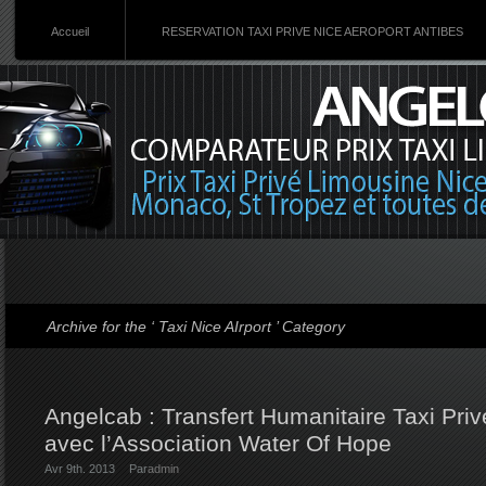
Accueil
RESERVATION TAXI PRIVE NICE AEROPORT ANTIBES
Archive for the ‘ Taxi Nice AIrport ’ Category
Angelcab : Transfert Humanitaire Taxi Priv
avec l’Association Water Of Hope
Avr 9th. 2013
Par
admin