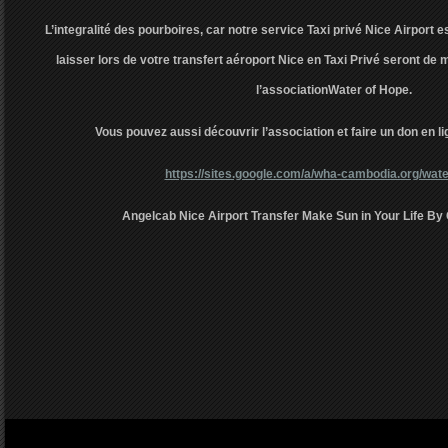
L’integralité des pourboires, car notre service Taxi privé Nice Airport e
laisser lors de votre transfert aéroport Nice en Taxi Privé seront d
l’associationWater of Hope.
Vous pouvez aussi découvrir l’association et faire un don en lig
https://sites.google.com/a/wha-cambodia.org/wate
Angelcab Nice Airport Transfer Make Sun in Your Life By 