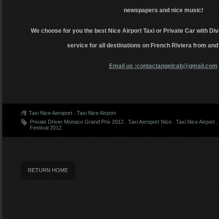
newspapers and nice music!
We choose for you the best Nice Airport Taxi or Private Car with Div
service for all destinations on French Riviera from and
Email us :contactangelcab@gmail.com
Taxi Nice Aeroport
.
Taxi Nice AIrport
Private Driver Monaco Grand Prix 2012
.
Taxi Aeroport Nice
.
Taxi Nice Airport
.
Festival 2012
RETURN HOME