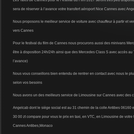
Les Taxis de Cannes pour le Festival du Film 2017 seront très peu disponib
sera de réserver à l’avance votre transfert aéroport Nice Cannes avec Ang
Nous proposons le meilleur service de voiture avec chauffeur à partir et ve
vers Cannes
Pour le festival du film de Cannes nous procurons aussi des minivans Me
être à disposition 24h/24h ainsi que des Mercedes Class S avec accès au
l’avance)
Nous vous conseillons bien entendu de rentrer en contact avec nous le plus
selon vos besoins
Nous avons un des meilleurs service de Limousine sur Cannes avec des c
Angelcab dont le siège social est au 31 chemin de la colle Antibes 06160 
30 00 zt compare pour vous le prix en taxi, en VTC, en Limousine de votre t
Cannes Antibes,Monaco