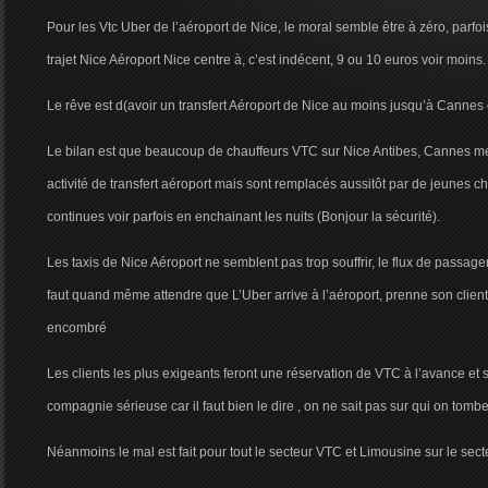
Pour les Vtc Uber de l’aéroport de Nice, le moral semble être à zéro, parfoi
trajet Nice Aéroport Nice centre à, c’est indécent, 9 ou 10 euros voir moins.
Le rêve est d(avoir un transfert Aéroport de Nice au moins jusqu’à Cannes
Le bilan est que beaucoup de chauffeurs VTC sur Nice Antibes, Cannes meu
activité de transfert aéroport mais sont remplacés aussitôt par de jeunes c
continues voir parfois en enchainant les nuits (Bonjour la sécurité).
Les taxis de Nice Aéroport ne semblent pas trop souffrir, le flux de passager
faut quand même attendre que L’Uber arrive à l’aéroport, prenne son client 
encombré
Les clients les plus exigeants feront une réservation de VTC à l’avance et 
compagnie sérieuse car il faut bien le dire , on ne sait pas sur qui on tomb
Néanmoins le mal est fait pour tout le secteur VTC et Limousine sur le sec