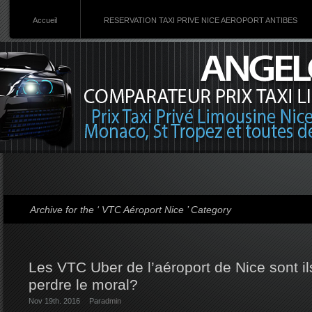
Accueil
RESERVATION TAXI PRIVE NICE AEROPORT ANTIBES
Archive for the ‘ VTC Aéroport Nice ’ Category
Les VTC Uber de l’aéroport de Nice sont il
perdre le moral?
Nov 19th. 2016
Par
admin