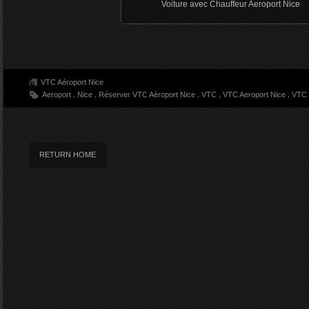
Voiture avec Chauffeur Aeroport Nice
VTC Aéroport Nice
Aeroport
.
Nice
.
Réserver VTC Aéroport Nice
.
VTC
.
VTC Aeroport Nice
.
VTC 
RETURN HOME