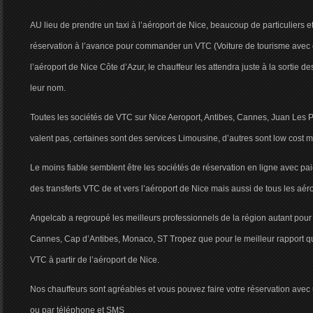
AU lieu de prendre un taxi à l’aéroport de Nice, beaucoup de particuliers 
réservation à l’avance pour commander un VTC (Voiture de tourisme avec c
l’aéroport de Nice Côte d’Azur, le chauffeur les attendra juste à la sortie
leur nom.
Toutes les sociétés de VTC sur Nice Aeroport, Antibes, Cannes, Juan Les P
valent pas, certaines sont des services Limousine, d’autres sont low cost 
Le moins fiable semblent être les sociétés de réservation en ligne avec pa
des transferts VTC de et vers l’aéroport de Nice mais aussi de tous les aé
Angelcab a regroupé les meilleurs professionnels de la région autant pour
Cannes, Cap d’Antibes, Monaco, ST Tropez que pour le meilleur rapport qual
VTC à partir de l’aéroport de Nice.
Nos chauffeurs sont agréables et vous pouvez faire votre réservation ave
ou par téléphone et SMS