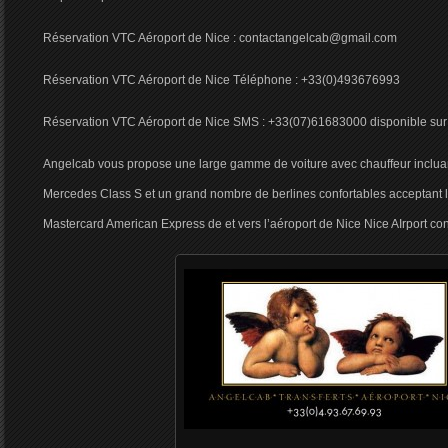
Réservation VTC Aéroport de Nice : contactangelcab@gmail.com
Réservation VTC Aéroport de Nice Téléphone : +33(0)493676993
Réservation VTC Aéroport de Nice SMS : +33(07)61683000 disponible su
Angelcab vous propose une large gamme de voiture avec chauffeur inclua
Mercedes Class S et un grand nombre de berlines confortables acceptant le
Mastercard American Express de et vers l’aéroport de Nice Nice AIrport con