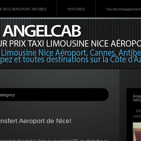
VE NICE AEROPORT ANTIBES
VOITURES
Taxi Accompagnement 
Category
Ange
Aéro
Obt
votre
nsfert Aeroport de Nice!