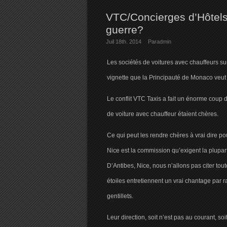
VTC/Concierges d’Hôtels 
guerre?
Juil 18th. 2014
Par
admin
Les sociétés de voitures avec chauffeurs sur
vignette que la Principauté de Monaco veut 
Le conflit VTC Taxis a fait un énorme coup 
de voiture avec chauffeur étaient chères.
Ce qui peut les rendre chères à vrai dire p
Nice est la commission qu’exigent la plupa
D’Antibes, Nice, nous n’allons pas citer toute
étoiles entretiennent un vrai chantage par 
gentillets.
Leur direction, soit n’est pas au courant, soit