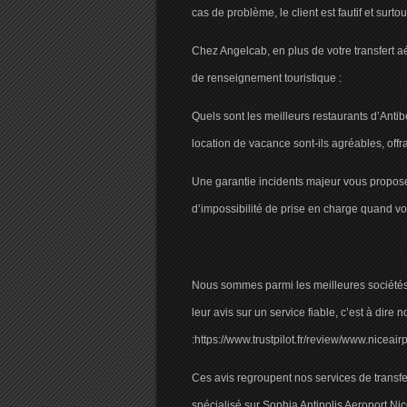
cas de problème, le client est fautif et surto
Chez Angelcab, en plus de votre transfert a
de renseignement touristique :
Quels sont les meilleurs restaurants d’Antib
location de vacance sont-ils agréables, offra
Une garantie incidents majeur vous propose 
d’impossibilité de prise en charge quand vo
Nous sommes parmi les meilleures sociétés d
leur avis sur un service fiable, c’est à dire 
:https://www.trustpilot.fr/review/www.niceair
Ces avis regroupent nos services de transfe
spécialisé sur Sophia Antipolis Aeroport Nic