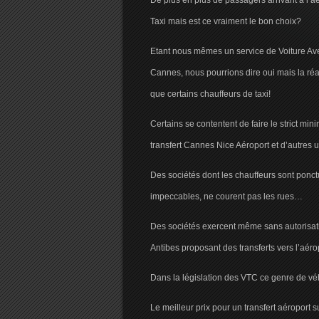
De plus en plus de passagers arrivant à l’aé
Taxi mais est ce vraiment le bon choix?
Etant nous mêmes un service de Voiture Avec
Cannes, nous pourrions dire oui mais la réa
que certains chauffeurs de taxi!
Certains se contentent de faire le strict mi
transfert Cannes Nice Aéroport et d’autres un
Des sociétés dont les chauffeurs sont ponctu
impeccables, ne courent pas les rues…
Des sociétés exercent même sans autorisati
Antibes proposant des transferts vers l’aér
Dans la législation des VTC ce genre de véhi
Le meilleur prix pour un transfert aéroport 