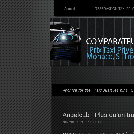
Accueil
RESERVATION TAXI PRI
Archive for the ‘ Taxi Juan les pins ’ 
Angelcab : Plus qu’un tra
Nov 6th. 2014
Par
admin