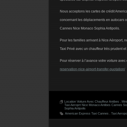
Nous acceptons les cartes de crédit Americ
concernant les déplacements en autocars o
Cannes Nice Monaco Sophia Antipolis.
Pour les familles arrivant à Nice Aéroport,
Taxi Privé avec un chauffeur très prudent e
Pour réserver à l’avance votre voiture avec 
reservation-nice-airport-transfer-quotation/
Location Voiture Avec Chauffeur Antibes
.
Min
Taxi Aeroprt Nice Monaco Antibes Cannes Sop
Sophia Antipolis
American Express Taxi Cannes
.
Taxi Aeropo