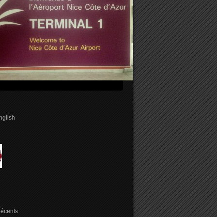
english
 récents