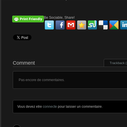
Be Sociable, Share!
Comment
Trackback ( 
Pas encore de commentaires.
Vous devez etre
connecte
pour laisser un commentaire.