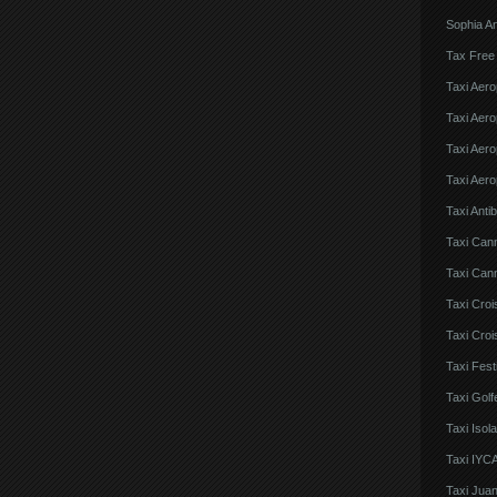
Sophia An
Tax Free
Taxi Aero
Taxi Aero
Taxi Aero
Taxi Aero
Taxi Anti
Taxi Can
Taxi Cann
Taxi Croi
Taxi Croi
Taxi Fes
Taxi Golf
Taxi Iso
Taxi IYCA
Taxi Juan