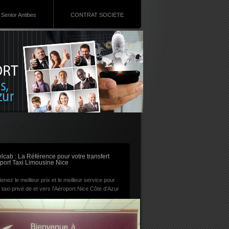
Senior Antibes
CONTRAT SOCIETE
RSS
lcab : La Référence pour votre transfert
port Taxi Limousine Nice
enez le meilleur prix et le meilleur service pour
 taxi privé de et vers l'Aéroport Nice Côte d'Azur