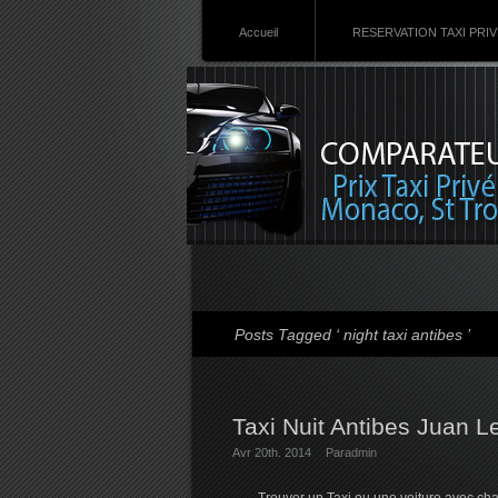
Accueil
RESERVATION TAXI PRI
Posts Tagged ‘ night taxi antibes ’
Taxi Nuit Antibes Juan 
Avr 20th. 2014
Par
admin