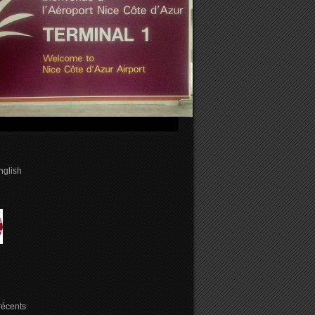
english
 récents