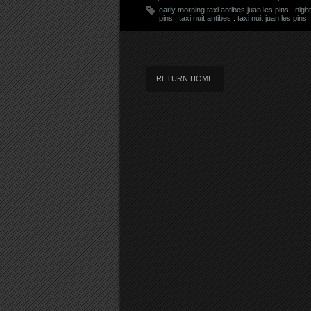
early morning taxi antibes juan les pins
.
night
pins
.
taxi nuit antibes
.
taxi nuit juan les pins
RETURN HOME