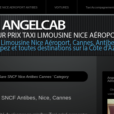
VE NICE AEROPORT ANTIBES
VOITURES
Taxi Accompagnement 
s Gare SNCF Nice Antibes Cannes ’ Category
Ange
Aéro
Obt
votre
 SNCF Antibes, Nice, Cannes