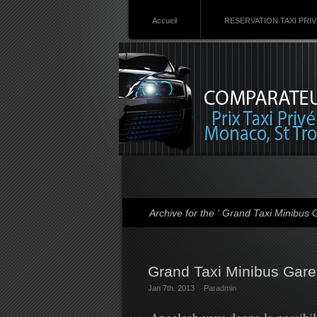
Accueil
RESERVATION TAXI PRI
Archive for the ‘ Grand Taxi Minibu
Grand Taxi Minibus Gare
Jan 7th. 2013
Par
admin