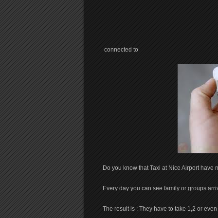
connected to
Do you know that Taxi at Nice Airport have n
Every day you can see family or groups arrivi
The result is : They have to take 1,2 or even 