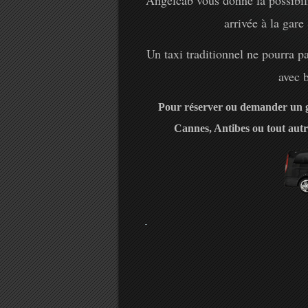
Angelcab vous donne la possibili
arrivée à la gar
Un taxi traditionnel ne pourra p
avec 
Pour réserver ou demander un g
Cannes, Antibes ou tout autr