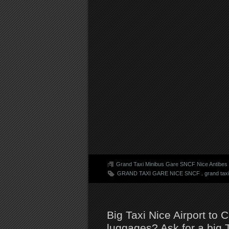
Grand Taxi Minibus Gare SNCF Nice Antibe
GRAND TAXI GARE NICE SNCF
.
grand tax
Big Taxi Nice Airport to 
luggages? Ask for a big 