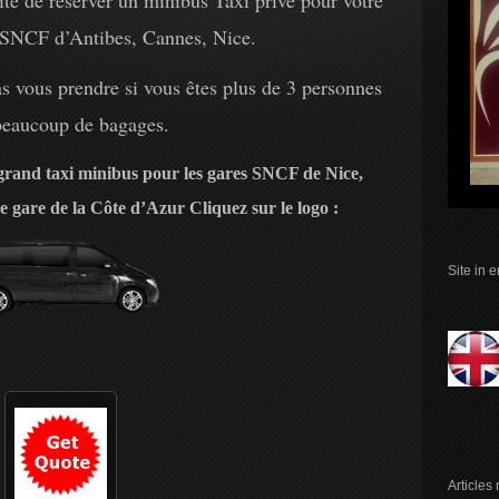
té de réserver un minibus Taxi privé pour votre
e SNCF d’Antibes, Cannes, Nice.
as vous prendre si vous êtes plus de 3 personnes
beaucoup de bagages.
rand taxi minibus pour les gares SNCF de Nice,
e gare de la Côte d’Azur Cliquez sur le logo :
Site in 
Articles