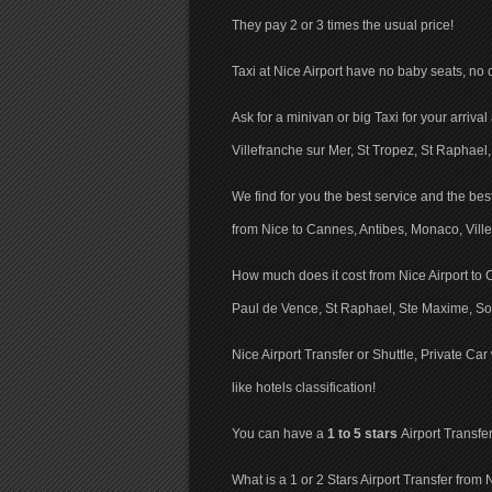
They pay 2 or 3 times the usual price!
Taxi at Nice Airport have no baby seats, no 
Ask for a minivan or big Taxi for your arriv
Villefranche sur Mer, St Tropez, St Raphael
We find for you the best service and the best 
from Nice to Cannes, Antibes, Monaco, Vill
How much does it cost from Nice Airport to 
Paul de Vence, St Raphael, Ste Maxime, So
Nice Airport Transfer or Shuttle, Private Car
like hotels classification!
You can have a
1 to 5 stars
Airport Transfer
What is a 1 or 2 Stars Airport Transfer from 