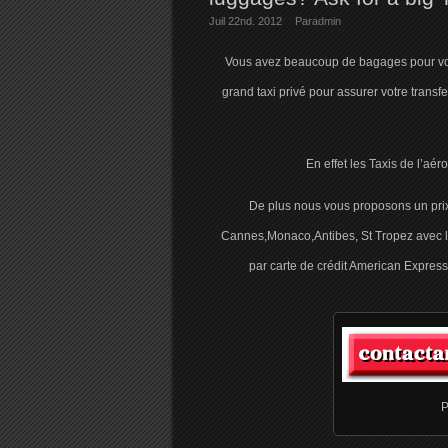
Juil 22nd. 2012
Par
admin
Vous avez beaucoup de bagages pour votr
grand taxi privé pour assurer votre transfe
En effet les Taxis de l’aé
De plus nous vous proposons un prix 
Cannes,Monaco,Antibes, St Tropez avec la
par carte de crédit American Express
P