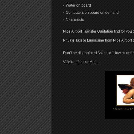
Water on board
Computers on board on demand
Nice music
Nice Airport Transfer Quotation find for you 
Private Taxi or Limousine from Nice Airpor
Don’t be disapointed Ask us a “How much doe
Villefranche sur Mer…