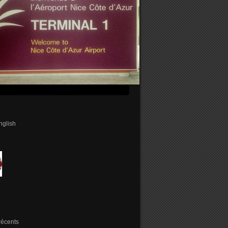
english
 récents