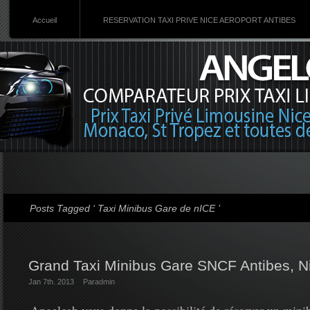
Accueil
RESERVATION TAXI PRIVE NICE AEROPORT ANTIBES
Posts Tagged ‘ Taxi Minibus Gare de nICE ’
Grand Taxi Minibus Gare SNCF Antibes, N
Jan 7th. 2013
Par
admin