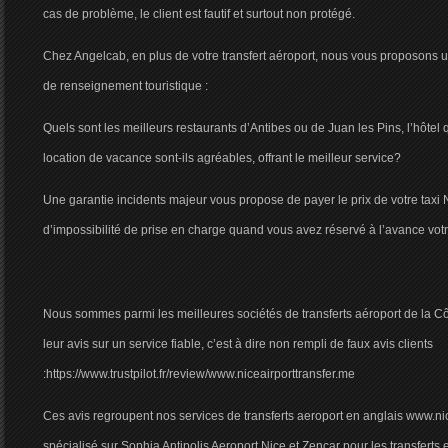
cas de problème, le client est fautif et surtout non protégé.
Chez Angelcab, en plus de votre transfert aéroport, nous vous proposons un
de renseignement touristique :
Quels sont les meilleurs restaurants d’Antibes ou de Juan les Pins, l’hôtel
location de vacance sont-ils agréables, offrant le meilleur service?
Une garantie incidents majeur vous propose de payer le prix de votre taxi 
d’impossibilité de prise en charge quand vous avez réservé à l’avance votr
Nous sommes parmi les meilleures sociétés de transferts aéroport de la Cô
leur avis sur un service fiable, c’est à dire non rempli de faux avis clients
:https://www.trustpilot.fr/review/www.niceairporttransfer.me
Ces avis regroupent nos services de transferts aeroport en anglais www.nic
spécialisé sur Sophia Antipolis Aeroport Nice et Zencar pour les transferts