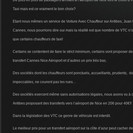
De plus en plus de passagers arrivant à l’aéroport de Nice font le choix d 
Taxi mais est ce vraiment le bon choix?
Etant nous mêmes un service de Voiture Avec Chauffeur sur Antibes, Juan L
Cannes, nous pourrions dire oui mais la réalité est que nombre de VTC n’of
que certains chauffeurs de taxi!
Certains se contentent de faire le strict minimum, certains vont proposer de
transfert Cannes Nice Aéroport et d’autres un prix très bas.
Des sociétés dont les chauffeurs sont ponctuels, accueillants, prudents, do
impeccables, ne courent pas les rues…
Des sociétés exercent même sans autorisations légales, nous avons vu à c
Antibes proposant des transferts vers l’aéroport de Nice en 206 pour 40€!!
Dans la législation des VTC ce genre de véhicule est interdit.
Le meilleur prix pour un transfert aéroport sur la côte d’azur peut cacher d