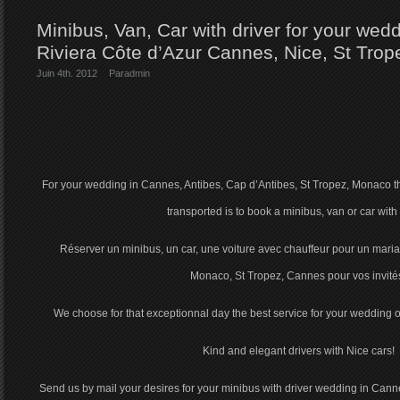
Minibus, Van, Car with driver for your wed
Riviera Côte d’Azur Cannes, Nice, St Tro
Juin 4th. 2012
Par
admin
For your wedding in Cannes, Antibes, Cap d’Antibes, St Tropez, Monaco th
transported is to book a minibus, van or car with 
Réserver un minibus, un car, une voiture avec chauffeur pour un maria
Monaco, St Tropez, Cannes pour vos invité
We choose for that exceptionnal day the best service for your wedding 
Kind and elegant drivers with Nice cars!
Send us by mail your desires for your minibus with driver wedding in Cann