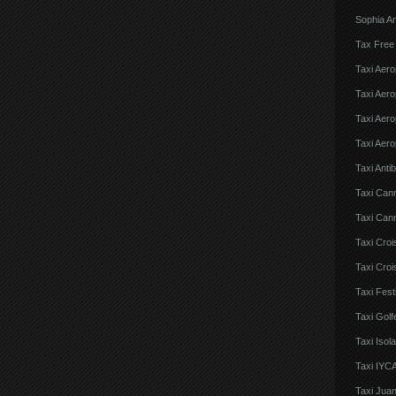
Sophia An
Tax Free
Taxi Aero
Taxi Aero
Taxi Aero
Taxi Aero
Taxi Anti
Taxi Can
Taxi Cann
Taxi Croi
Taxi Croi
Taxi Fes
Taxi Golf
Taxi Iso
Taxi IYCA
Taxi Juan