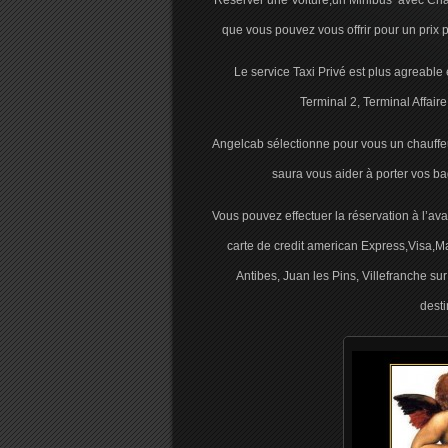
Reserver une Voiture,un Minibus avec Chauff
que vous pouvez vous offrir pour un prix 
Le service Taxi Privé est plus agreable e
Terminal 2, Terminal Affair
Angelcab sélectionne pour vous un chauffeur
saura vous aider à porter vos b
Vous pouvez effectuer la réservation à l’a
carte de credit american Express,Visa,M
Antibes, Juan les Pins, Villefranche sur
desti