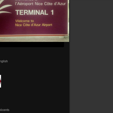
english
 récents