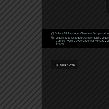
Voiture Minibus avec Chauffeur Aeroport Nice
Voiture avec Chauffeur Aeroport Nice
.
Voitur
Cannes
.
Voiture avec Chauffeur Monaco
.
Vo
Tropez
RETURN HOME