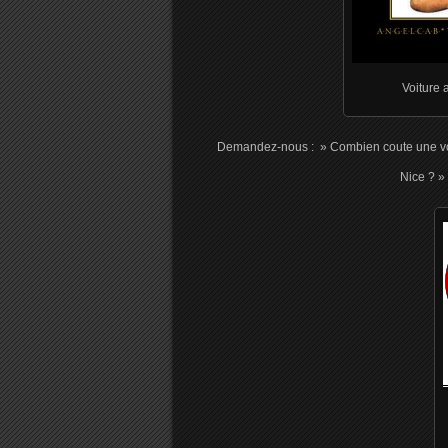
Voiture 
Demandez-nous : » Combien coute une voit
Nice ? » 