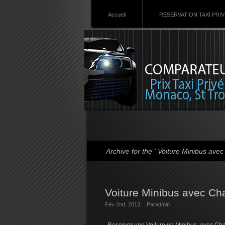
Accueil
RESERVATION TAXI PRI
Archive for the ‘ Voiture Minibus ave
Voiture Minibus avec Cha
Fév 2nd. 2013
Par
admin