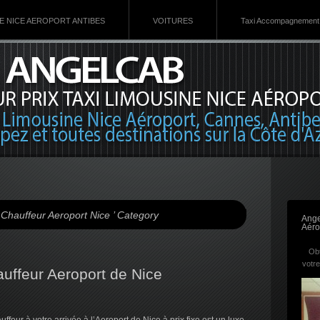
VE NICE AEROPORT ANTIBES
VOITURES
Taxi Accompagnement 
c Chauffeur Aeroport Nice ’ Category
Ange
Aéro
Obt
votre
uffeur Aeroport de Nice