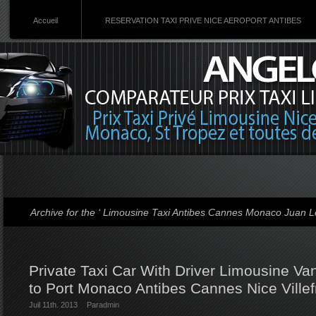
Accueil
RESERVATION TAXI PRIVE NICE AEROPORT ANTIBES
Archive for the ‘ Limousine Taxi Antibes Cannes Monaco Juan Le
Private Taxi Car With Driver Limousine Van
to Port Monaco Antibes Cannes Nice Ville
Juil 11th. 2013
Par
admin