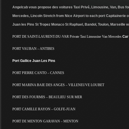
Angelcab vous propose des voitures Taxi Privé, Limousine, Van, Bus for
Mercedes, Lincoln Stretch from Nice Airport to each port Capitainerie 
Juan les Pins St Tropez Monaco St Raphael, Bandol, Toulon, Marseille wi
PORT DE SAINT-LAURENT-DU-VAR Private Taxi Limousine Van Mercedes
Car
PORT VAUBAN – ANTIBES
Port Gallice Juan Les Pins
PORT PIERRE CANTO – CANNES
PORT MARINA BAIE DES ANGES – VILLENEUVE LOUBET
PORT DES FOURMIS – BEAULIEU SUR MER
PORT CAMILLE RAYON – GOLFE-JUAN
PORT DE MENTON GARAVAN – MENTON