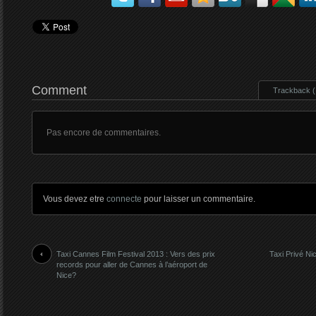
Comment
Trackback ( 
Pas encore de commentaires.
Vous devez etre
connecte
pour laisser un commentaire.
Taxi Cannes Film Festival 2013 : Vers des prix
Taxi Privé N
records pour aller de Cannes à l’aéroport de
Nice?