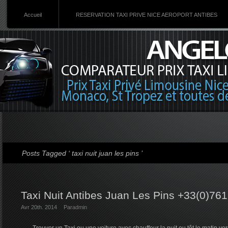
Accueil
RESERVATION TAXI PRIVE NICE AEROPORT ANTIBES
Posts Tagged ‘ taxi nuit juan les pins ’
Taxi Nuit Antibes Juan Les Pins +33(0)76
Avr 20th. 2014
Par
admin