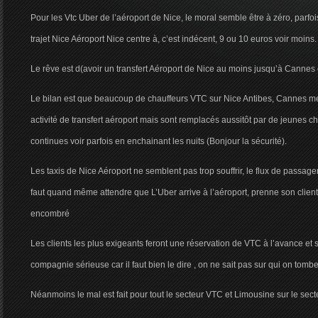
Pour les Vtc Uber de l’aéroport de Nice, le moral semble être à zéro, parfoi
trajet Nice Aéroport Nice centre à, c’est indécent, 9 ou 10 euros voir moins.
Le rêve est d(avoir un transfert Aéroport de Nice au moins jusqu’à Cannes
Le bilan est que beaucoup de chauffeurs VTC sur Nice Antibes, Cannes meu
activité de transfert aéroport mais sont remplacés aussitôt par de jeunes c
continues voir parfois en enchainant les nuits (Bonjour la sécurité).
Les taxis de Nice Aéroport ne semblent pas trop souffrir, le flux de passager
faut quand même attendre que L’Uber arrive à l’aéroport, prenne son client 
encombré
Les clients les plus exigeants feront une réservation de VTC à l’avance et 
compagnie sérieuse car il faut bien le dire , on ne sait pas sur qui on tomb
Néanmoins le mal est fait pour tout le secteur VTC et Limousine sur le sec