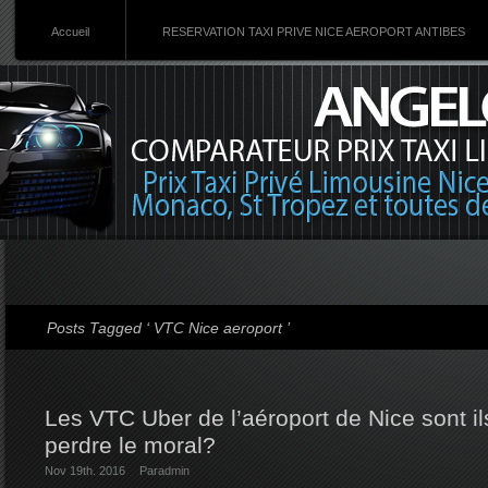
Accueil
RESERVATION TAXI PRIVE NICE AEROPORT ANTIBES
Posts Tagged ‘ VTC Nice aeroport ’
Les VTC Uber de l’aéroport de Nice sont il
perdre le moral?
Nov 19th. 2016
Par
admin