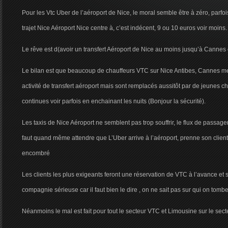
Pour les Vtc Uber de l’aéroport de Nice, le moral semble être à zéro, parfoi
trajet Nice Aéroport Nice centre à, c’est indécent, 9 ou 10 euros voir moins.
Le rêve est d(avoir un transfert Aéroport de Nice au moins jusqu’à Cannes
Le bilan est que beaucoup de chauffeurs VTC sur Nice Antibes, Cannes meu
activité de transfert aéroport mais sont remplacés aussitôt par de jeunes c
continues voir parfois en enchainant les nuits (Bonjour la sécurité).
Les taxis de Nice Aéroport ne semblent pas trop souffrir, le flux de passager
faut quand même attendre que L’Uber arrive à l’aéroport, prenne son client 
encombré
Les clients les plus exigeants feront une réservation de VTC à l’avance et 
compagnie sérieuse car il faut bien le dire , on ne sait pas sur qui on tomb
Néanmoins le mal est fait pour tout le secteur VTC et Limousine sur le sec