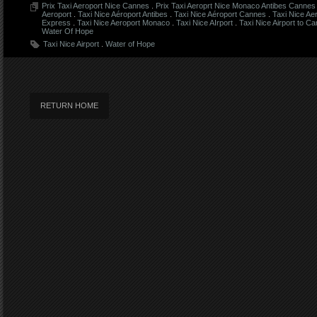
Prix Taxi Aeroport Nice Cannes
.
Prix Taxi Aeroprt Nice Monaco Antibes Cannes 
Aeroport
.
Taxi Nice Aéroport Antibes
.
Taxi Nice Aéroport Cannes
.
Taxi Nice Ae
Express
.
Taxi Nice Aeroport Monaco
.
Taxi Nice AIrport
.
Taxi Nice Airport to C
Water Of Hope
Taxi Nice Airport
.
Water of Hope
RETURN HOME