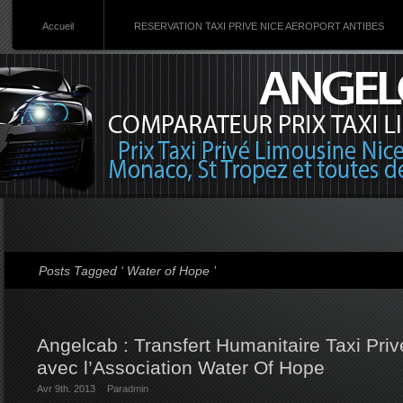
Accueil
RESERVATION TAXI PRIVE NICE AEROPORT ANTIBES
Posts Tagged ‘ Water of Hope ’
Angelcab : Transfert Humanitaire Taxi Priv
avec l’Association Water Of Hope
Avr 9th. 2013
Par
admin