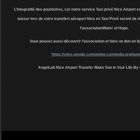
L’integralité des pourboires, car notre service Taxi privé Nice Airport e
laisser lors de votre transfert aéroport Nice en Taxi Privé seront d
l’associationWater of Hope.
Vous pouvez aussi découvrir l’association et faire un don en lig
https://sites.google.com/a/wha-cambodia.org/wate
Angelcab Nice Airport Transfer Make Sun in Your Life By 