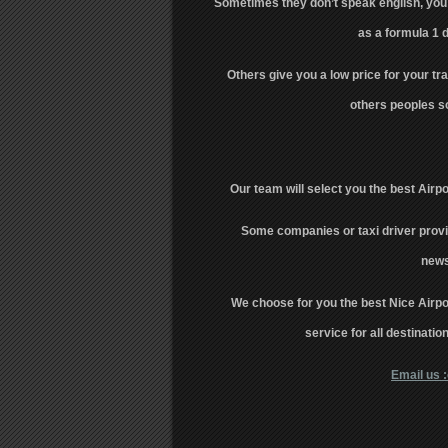
Sometimes they don’t speak english, you 
as a formula 1 
Others give you a low price for your tra
others peoples s
Our team will select you the best Airpo
Some companies or taxi driver provi
news
We choose for you the best Nice Airpor
service for all destinati
Email us