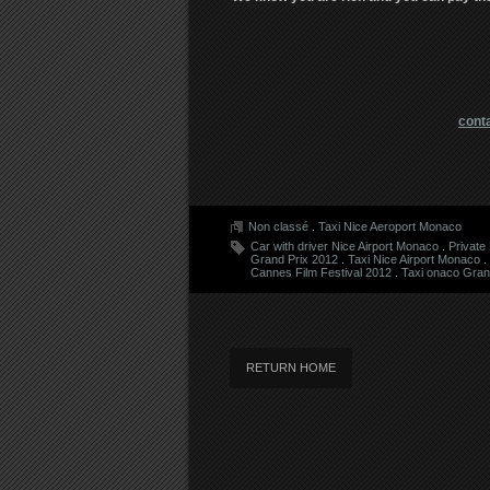
cont
Non classé
.
Taxi Nice Aeroport Monaco
Car with driver Nice Airport Monaco
.
Private
Grand Prix 2012
.
Taxi Nice Airport Monaco
.
Cannes Film Festival 2012
.
Taxi onaco Grand
RETURN HOME