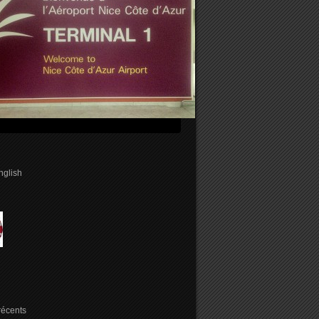
english
 récents