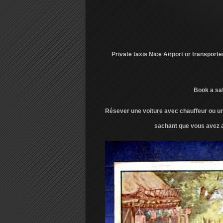
Private taxis Nice Airport or transport
Book a saf
Résever une voiture avec chauffeur ou un 
sachant que vous avez af