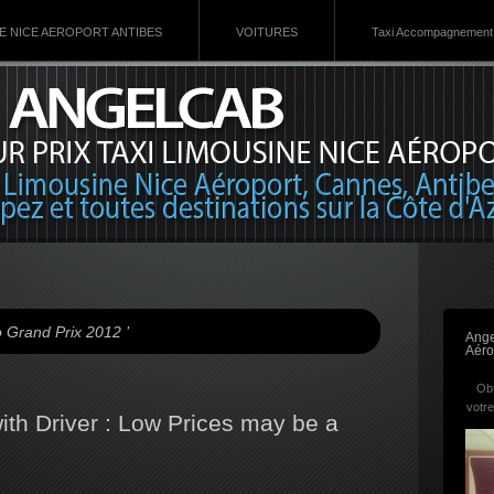
VE NICE AEROPORT ANTIBES
VOITURES
Taxi Accompagnement 
 Grand Prix 2012 ’
Ange
Aéro
Obt
votre
with Driver : Low Prices may be a