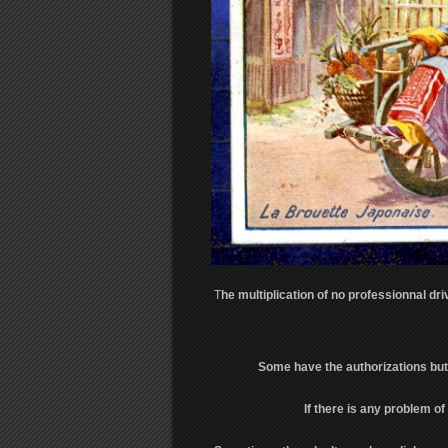
T
he multiplication of no professionnal dri
Some have the authorizations but 
If there is any problem of 