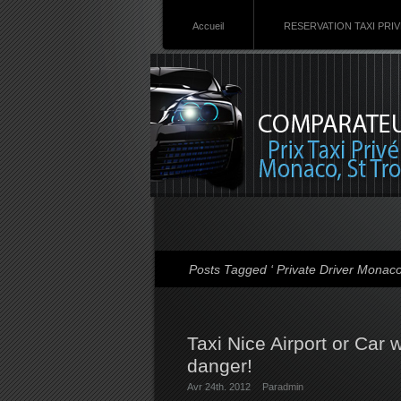
Accueil
RESERVATION TAXI PRI
Posts Tagged ‘ Private Driver Monaco
Taxi Nice Airport or Car 
danger!
Avr 24th. 2012
Par
admin