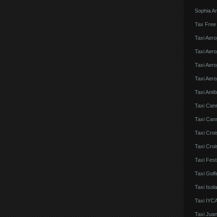
Sophia An
Tax Free
Taxi Aero
Taxi Aero
Taxi Aero
Taxi Aero
Taxi Anti
Taxi Can
Taxi Cann
Taxi Croi
Taxi Croi
Taxi Fes
Taxi Golf
Taxi Iso
Taxi IYCA
Taxi Juan