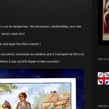
ers can be dangerous : No insurance, clandestinity, very low
prices, bad cars!
e and legal Taxi Nice Airport !
taxi privé, Limousine au meilleur prix à l’aéroport de Nice en
Site in 
faire à une société légale et bien assurée !
Articles