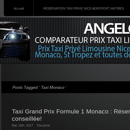
Accueil
RESERVATION TAXI PRIVE NICE AEROPORT ANTIBES
Posts Tagged ‘ Taxi Monaco ’
Taxi Grand Prix Formule 1 Monaco : Réser
conseillée!
Mar 18th. 2017
Par
admin