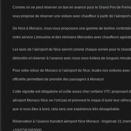
Comme on ne peut réserver un taxi en avance pour le Grand Prix de For
vous propose de réserver une voiture avec chauffeur à partir de l’aéropor
De Nice à Monaco, nous vous proposons une gamme de berline confortab
notre service Limousine et des minivans Mercedes avec chauffeurs agréabl
Les taxis de l’aéroport de Nice seront comme chaque année pour le Gran
débordés et réserver à l’avance avec nous vous évitera de longues minutes
Pour votre retour de Monaco à l’aéroport de Nice, toutes nos voitures avec 
officielle permettant de prendre des passagers à Monaco!
Cette vignette est obligatoire et coûte assez cher certains VTC proposant de
aéroport Monaco Nice ne l’ont pas et prennent le risque d’avoir leur véhicu
que si vous êtes à bord, cela sera une expérience très désagréable.
Réservation à l’avance transfert aéroport Nice Monaco : Angelcab 31 chemi
+33(07)61683000