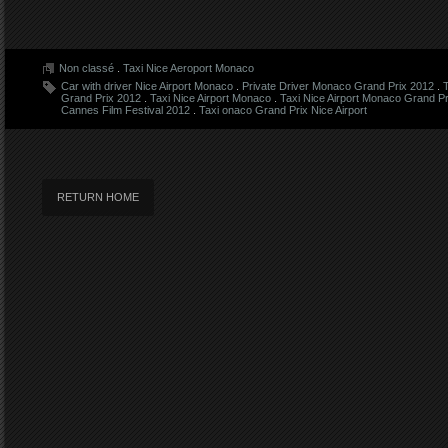
Non classé
.
Taxi Nice Aeroport Monaco
Car with driver Nice Airport Monaco
.
Private Driver Monaco Grand Prix 2012
.
Grand Prix 2012
.
Taxi Nice Airport Monaco
.
Taxi Nice Airport Monaco Grand P
Cannes Film Festival 2012
.
Taxi onaco Grand Prix Nice Airport
RETURN HOME