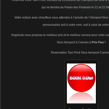
Réservez votre Taxi Privé, Minibus ou Limousine de l’Aéroport de Nice à 
qui se tiendra au Palais des Festivals le 21 et 22 
Votre voiture avec chauffeur vous attendra à l’arrivée de l’Aéroport Ni
personnalisé soit à votre nom, soit à celui de votre
Angelcab vous propose le meilleur prix et le meilleur service pour votre 
Nice Aéroport à Cannes à
Prix Fixe !
Reservation Taxi Privé Nice Aeroport Canne