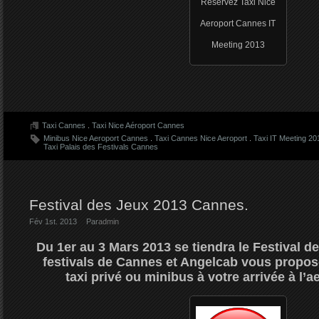
Reservez Taxi Nice
Aeroport Cannes IT
Meeting 2013
Taxi Cannes
.
Taxi Nice Aéroport Cannes
Minibus Nice Aeroport Cannes
.
Taxi Cannes Nice Aeroport
.
Taxi IT Meeting 20
Taxi Palais des Festivals Cannes
Festival des Jeux 2013 Cannes.
Fév 1st. 2013
Par
admin
Du 1er au 3 Mars 2013 se tiendra le Festival d
festivals de Cannes et Angelcab vous propos
taxi privé ou minibus à votre arrivée à l’a