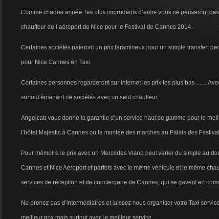
Comme chaque année, les plus imprudents d’entre vous ne penseront pas 
chauffeur de l’aéroport de Nice pour le Festival de Cannes 2014.
Certaines sociétés paieront un prix faramineux pour un simple transfert pen
pour Nice Cannes en Taxi.
Certaines personnes regarderont sur internet les prix les plus bas ……Avec 
surtout émanant de sociétés avec un seul chauffeur.
Angelcab vous donne la garantie d’un service haut de gamme pour le meill
l’hôtel Majestic à Cannes ou la montée des marches au Palais des Festival
Pour mémoire le prix avec un Mercedes Viano peut varier du simple au doub
Cannes et Nice Aéroport et parfois avec le même véhicule et le même chauf
services de réception et de conciergerie de Cannes, qui se gavent en co
Ne prenez pas d’intermédiaires et laissez nous organiser votre Taxi servi
meilleur prix mais surtout avec le meilleur service.