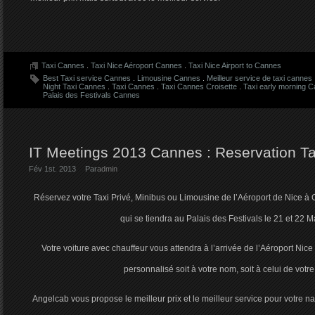
Taxi Cannes
.
Taxi Nice Aéroport Cannes
.
Taxi Nice Airport to Cannes
Best Taxi service Cannes
.
Limousine Cannes
.
Meilleur service de taxi cannes
Night Taxi Cannes
.
Taxi Cannes
.
Taxi Cannes Croisette
.
Taxi early morning 
Palais des Festivals Cannes
IT Meetings 2013 Cannes : Reservation Tax
Fév 1st. 2013
Par
admin
Réservez votre Taxi Privé, Minibus ou Limousine de l’Aéroport de Nice à 
qui se tiendra au Palais des Festivals le 21 et 22 
Votre voiture avec chauffeur vous attendra à l’arrivée de l’Aéroport Ni
personnalisé soit à votre nom, soit à celui de votre
Angelcab vous propose le meilleur prix et le meilleur service pour votre 