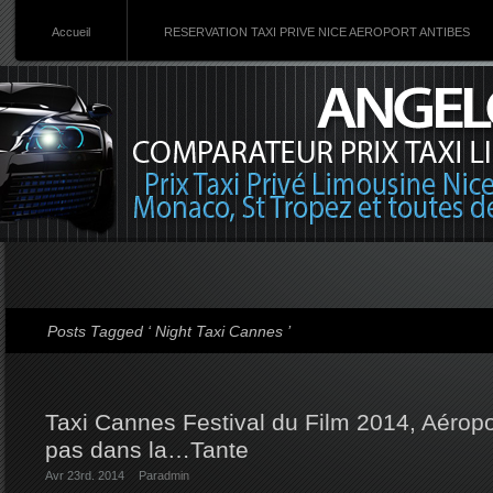
Accueil
RESERVATION TAXI PRIVE NICE AEROPORT ANTIBES
Posts Tagged ‘ Night Taxi Cannes ’
Taxi Cannes Festival du Film 2014, Aéropo
pas dans la…Tante
Avr 23rd. 2014
Par
admin