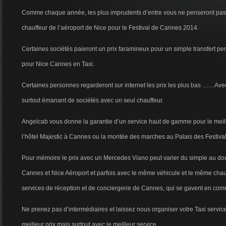
Comme chaque année, les plus imprudents d’entre vous ne penseront pas 
chauffeur de l’aéroport de Nice pour le Festival de Cannes 2014.
Certaines sociétés paieront un prix faramineux pour un simple transfert pen
pour Nice Cannes en Taxi.
Certaines personnes regarderont sur internet les prix les plus bas ……Avec 
surtout émanant de sociétés avec un seul chauffeur.
Angelcab vous donne la garantie d’un service haut de gamme pour le meill
l’hôtel Majestic à Cannes ou la montée des marches au Palais des Festival
Pour mémoire le prix avec un Mercedes Viano peut varier du simple au doub
Cannes et Nice Aéroport et parfois avec le même véhicule et le même chauf
services de réception et de conciergerie de Cannes, qui se gavent en co
Ne prenez pas d’intermédiaires et laissez nous organiser votre Taxi servi
meilleur prix mais surtout avec le meilleur service.