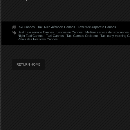
Taxi Cannes
.
Taxi Nice Aéroport Cannes
.
Taxi Nice Airport to Cannes
Best Taxi service Cannes
.
Limousine Cannes
.
Meilleur service de taxi cannes
Night Taxi Cannes
.
Taxi Cannes
.
Taxi Cannes Croisette
.
Taxi early morning 
Palais des Festivals Cannes
RETURN HOME