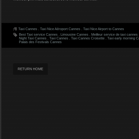
Taxi Cannes
.
Taxi Nice Aéroport Cannes
.
Taxi Nice Airport to Cannes
Best Taxi service Cannes
.
Limousine Cannes
.
Meilleur service de taxi cannes
Night Taxi Cannes
.
Taxi Cannes
.
Taxi Cannes Croisette
.
Taxi early morning 
Palais des Festivals Cannes
RETURN HOME