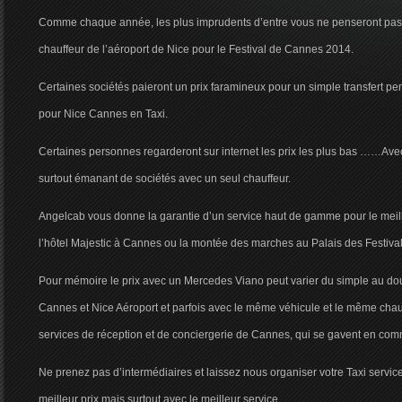
Comme chaque année, les plus imprudents d’entre vous ne penseront pas 
chauffeur de l’aéroport de Nice pour le Festival de Cannes 2014.
Certaines sociétés paieront un prix faramineux pour un simple transfert pen
pour Nice Cannes en Taxi.
Certaines personnes regarderont sur internet les prix les plus bas ……Avec 
surtout émanant de sociétés avec un seul chauffeur.
Angelcab vous donne la garantie d’un service haut de gamme pour le meill
l’hôtel Majestic à Cannes ou la montée des marches au Palais des Festival
Pour mémoire le prix avec un Mercedes Viano peut varier du simple au doub
Cannes et Nice Aéroport et parfois avec le même véhicule et le même chauf
services de réception et de conciergerie de Cannes, qui se gavent en co
Ne prenez pas d’intermédiaires et laissez nous organiser votre Taxi servi
meilleur prix mais surtout avec le meilleur service.