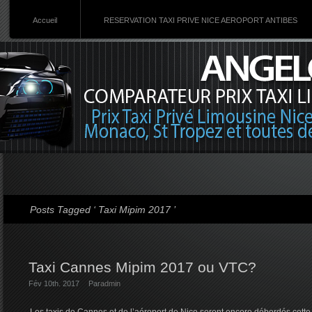
Accueil
RESERVATION TAXI PRIVE NICE AEROPORT ANTIBES
Posts Tagged ‘ Taxi Mipim 2017 ’
Taxi Cannes Mipim 2017 ou VTC?
Fév 10th. 2017
Par
admin