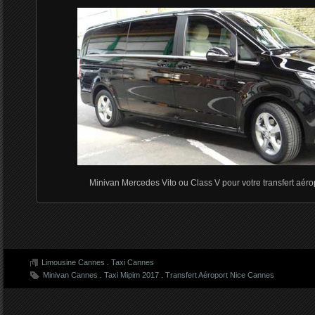
Minivan Mercedes Vito ou Class V pour votre transfert aér
Limousine Cannes
.
Taxi Cannes
Minivan Cannes
.
Taxi Mipim 2017
.
Transfert Aéroport Nice Cannes