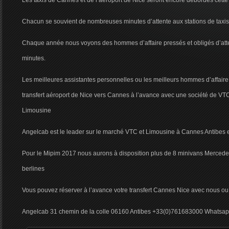
Les taxis de Cannes et de l’aéroport de Nice seront encore débordés cett
Chacun se souvient de nombreuses minutes d’attente aux stations de taxis 
Chaque année nous voyons des hommes d’affaire pressés et obligés d’atte
minutes.
Les meilleures assistantes personnelles ou les meilleurs hommes d’affaire 
transfert aéroport de Nice vers Cannes à l’avance avec une société de VT
Limousine
Angelcab est le leader sur le marché VTC et Limousine à Cannes Antibes 
Pour le Mipim 2017 nous aurons à disposition plus de 8 minivans Mercede
berlines
Vous pouvez réserver à l’avance votre transfert Cannes Nice avec nous ou ch
Angelcab 31 chemin de la colle 06160 Antibes +33(0)761683000 Whatsa