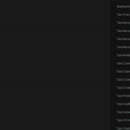
Sophia An
Tax Free
Taxi Aero
Taxi Aero
Taxi Aero
Taxi Aero
Taxi Anti
Taxi Can
Taxi Cann
Taxi Croi
Taxi Croi
Taxi Fes
Taxi Golf
Taxi Iso
Taxi IYCA
Taxi Juan