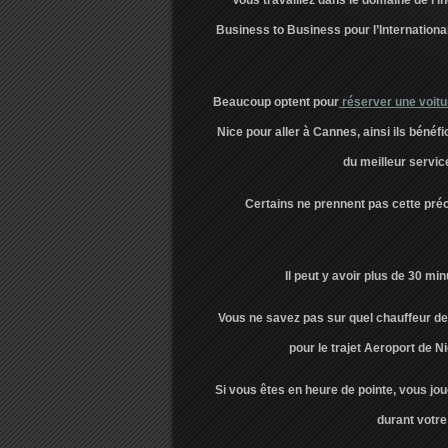
Vous travaillez dans le domaine de l’i
Business to Business pour l’Internation
Beaucoup optent pour
réserver une voitu
Nice pour aller à Cannes, ainsi ils bénéfi
du meilleur servic
Certains ne prennent pas cette préca
Il peut y avoir plus de 30 mi
Vous ne savez pas sur quel chauffeur de 
pour le trajet Aeroport de 
Si vous êtes en heure de pointe, vous jou
durant votre