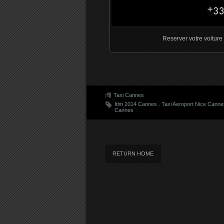
Reserver votre voitur
Taxi Cannes
Itlm 2014 Cannes
.
Taxi Aeroport Nice Canne
Cannes
RETURN HOME