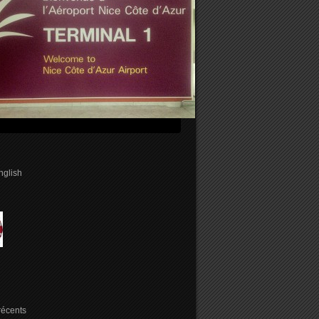
english
 récents