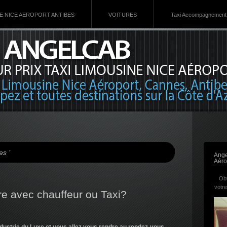
VE NICE AEROPORT ANTIBES
VOITURES
Taxi Accompagnement 
s ’
Ange
Aéro
Obt
votre
e avec chauffeur ou Taxi?