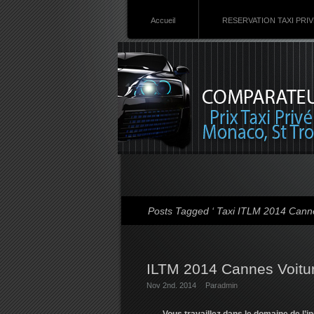
Accueil
RESERVATION TAXI PRI
Posts Tagged ‘ Taxi ITLM 2014 Canne
ILTM 2014 Cannes Voitur
Nov 2nd. 2014
Par
admin