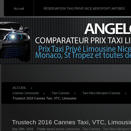
Accueil
RESERVATION TAXI PRIVE NICE AEROPORT ANTIBES
ACCUEIL
Cannes Limousine
.
Taxi Cannes
.
Taxi Nice Aéroport Cannes
Trustech 2016 Cannes Taxi, VTC, Limousine
Trustech 2016 Cannes Taxi, VTC, Limousi
Sep 28th. 2016
Publie dans
Cannes Limousine
.
Taxi Cannes
.
Taxi Nice Aéroport