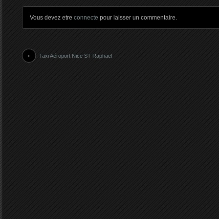
Vous devez etre
connecte
pour laisser un commentaire.
Taxi Aéroport Nice ST Raphael