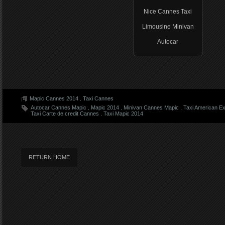
Nice Cannes Taxi
Limousine Minivan
Autocar
Mapic Cannes 2014
.
Taxi Cannes
Autocar Cannes Mapic
.
Mapic 2014
.
Minivan Cannes Mapic
.
Taxi American E
Taxi Carte de credit Cannes
.
Taxi Mapic 2014
RETURN HOME