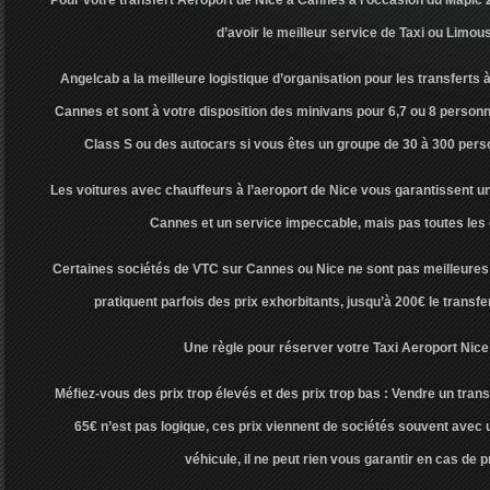
Pour votre transfert Aeroport de Nice à Cannes à l’occasion du Mapic
d’avoir le meilleur service de Taxi ou Limous
Angelcab a la meilleure logistique d’organisation pour les transferts à
Cannes et sont à votre disposition des minivans pour 6,7 ou 8 perso
Class S ou des autocars si vous êtes un groupe de 30 à 300 per
Les voitures avec chauffeurs à l’aeroport de Nice vous garantissent un 
Cannes et un service impeccable, mais pas toutes le
Certaines sociétés de VTC sur Cannes ou Nice ne sont pas meilleures
pratiquent parfois des prix exhorbitants, jusqu’à 200€ le transf
Une règle pour réserver votre Taxi Aeroport Nice
Méfiez-vous des prix trop élevés et des prix trop bas : Vendre un tra
65€ n’est pas logique, ces prix viennent de sociétés souvent avec u
véhicule, il ne peut rien vous garantir en cas de