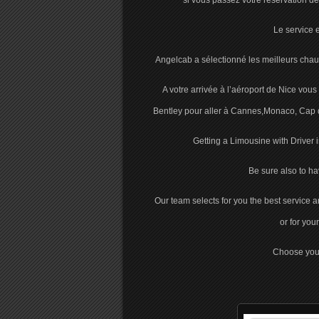
si vous passez votre réservation de
Le service e
Angelcab a sélectionné les meilleurs chauf
A votre arrivée à l’aéroport de Nice vo
Bentley pour aller à Cannes,Monaco, Cap d’
Getting a Limousine with Driver i
Be sure also to hav
Our team selects for you the best service an
or for your
Choose your 