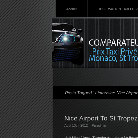
Accueil
RESERVATION TAXI PRI
Posts Tagged ‘ Limousine Nice Airport
Nice Airport To St Tropez
Août 13th. 2012
Par
admin