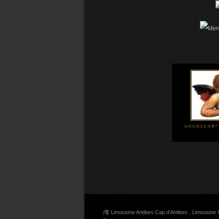
Limousine Antibes Cap d'Antibes
.
Limousine