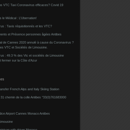
ns VTC Taxi Coronavirus efficaces? Covid 19
 le Médical : L’Uberration!
us : Taxis réquisitionnés et les VTC?
ents et Présence personnes âgées Antibes
val de Cannes 2020 annulé à cause du Coronavirus ?
des VTC et Sociétés de Limousine.
us : 49.3 % des Vtc et sociétés de Limousine
t fermer sur la Côte d’Azur
ies
ransfer French Alps and Italy Skiing Station
31 chemin de la colle Antibes °33(0)761683000
Nice Airport Cannes Monaco Antibes
imousine
minivan with driver Monaco