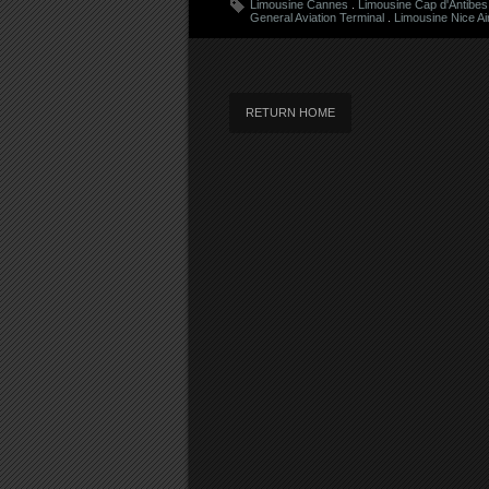
Limousine Cannes
.
Limousine Cap d'Antibes
General Aviation Terminal
.
Limousine Nice Ai
RETURN HOME