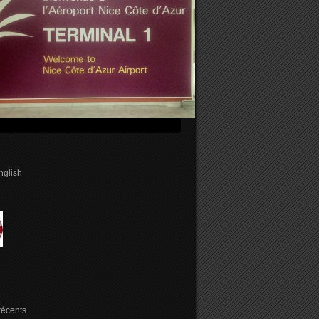
english
 récents