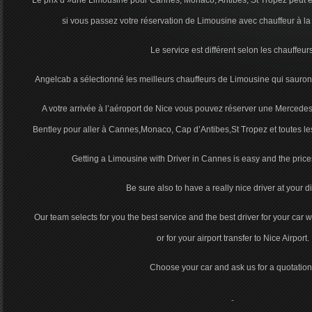
Le prix d »une Limousine pour Cannes, Monaco, Antibes, St Tropez peut êt
si vous passez votre réservation de Limousine avec chauffeur à la 
Le service est différent selon les chauffeurs
Angelcab a sélectionné les meilleurs chauffeurs de Limousine qui sauront 
A votre arrivée à l’aéroport de Nice vous pouvez réserver une Mercede
Bentley pour aller à Cannes,Monaco, Cap d’Antibes,St Tropez et toutes les
Getting a Limousine with Driver in Cannes is easy and the prices
Be sure also to have a really nice driver at your d
Our team selects for you the best service and the best driver for your car w
or for your airport transfer to Nice Airport.
Choose your car and ask us for a quotation