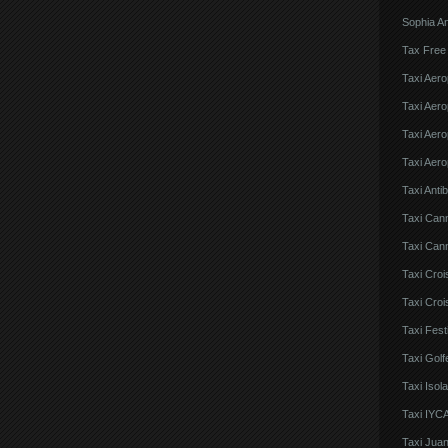
Sophia An
Tax Free
Taxi Aero
Taxi Aero
Taxi Aero
Taxi Aero
Taxi Anti
Taxi Can
Taxi Cann
Taxi Croi
Taxi Croi
Taxi Fes
Taxi Golf
Taxi Iso
Taxi IYCA
Taxi Juan