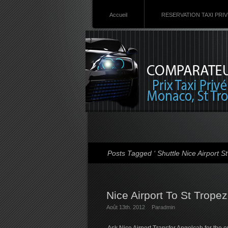
Accueil
RESERVATION TAXI PRI
Posts Tagged ‘ Shuttle Nice Airport St
Nice Airport To St Tropez
Août 13th. 2012
Par
admin