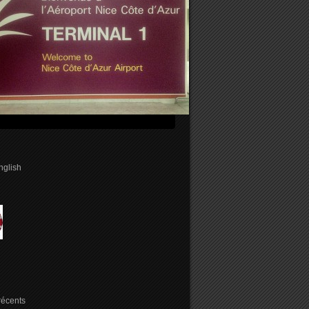
english
 récents