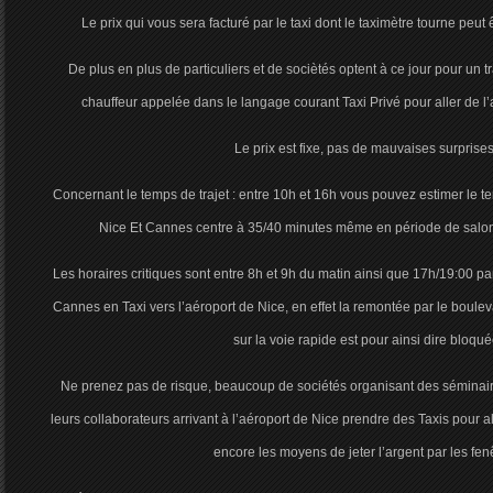
Le prix qui vous sera facturé par le taxi dont le taximètre tourne peut
De plus en plus de particuliers et de sociètés optent à ce jour pour un t
chauffeur appelée dans le langage courant Taxi Privé pour aller de l
Le prix est fixe, pas de mauvaises surprises
Concernant le temps de trajet : entre 10h et 16h vous pouvez estimer le te
Nice Et Cannes centre à 35/40 minutes même en période de salon
Les horaires critiques sont entre 8h et 9h du matin ainsi que 17h/19:00 pa
Cannes en Taxi vers l’aéroport de Nice, en effet la remontée par le boulev
sur la voie rapide est pour ainsi dire bloqué
Ne prenez pas de risque, beaucoup de sociétés organisant des séminai
leurs collaborateurs arrivant à l’aéroport de Nice prendre des Taxis pour al
encore les moyens de jeter l’argent par les fenê