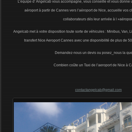
L’équipe d’ Angelcab vous accompagne, vous conseille et vous donne un 
aéroport à partir de Cannes vers l’aéroport de Nice, accueille vos cl
collaborateurs dés leur arrivée à l »aéropor
Angelcab met à votre disposition toute sorte de véhicules : Minibus, Van, L
transfert Nice Aeroport Cannes avec une disponibilité de plus de 50
Demandez-nous un devis ou posez_nous la ques
Combien coûte un Taxi de l’aeroport de Nice à C
contactangelcab@gmail.com