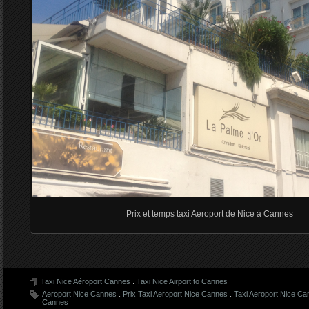
Prix et temps taxi Aeroport de Nice à Cannes
Taxi Nice Aéroport Cannes
.
Taxi Nice Airport to Cannes
Aeroport Nice Cannes
.
Prix Taxi Aeroport Nice Cannes
.
Taxi Aeroport Nice C
Cannes