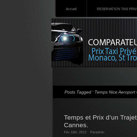
Accueil
RESERVATION TAXI PRI
Posts Tagged ‘ Temps Nice Aeroport 
Temps et Prix d’un Trajet
Cannes.
Fév 16th. 2013
Par
admin