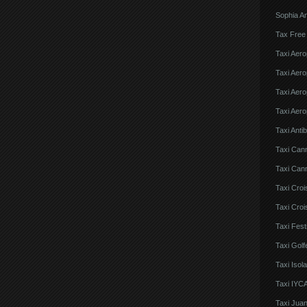
Sophia An
Tax Free
Taxi Aero
Taxi Aero
Taxi Aero
Taxi Aero
Taxi Anti
Taxi Can
Taxi Cann
Taxi Croi
Taxi Croi
Taxi Fes
Taxi Golf
Taxi Iso
Taxi IYCA
Taxi Juan