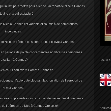
’un taxi peut mettre pour aller de l’aéroport de Nice à Cannes
tout le prix qui est facturé.
r de Nice à Cannes est variable et soumis à de nombreuses
incertitudes:
rt de Nice en période de salons ou de Festival à Cannes?
Nice en période de pointe concernant les nombreuses personnes
travaillant à Cannes?
Site in 
ls en cours boulevard Carnot à Cannes?
cident sur l’autoroute bloquant la circulation de l’aeroport de
Nice à Cannes?
atoires ou prévisibles vous risquez de mettre plus d’une heure
i de l’aéroport de Nice à Cannes Croisette!!
Articles