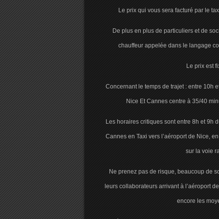
Le prix qui vous sera facturé par le ta
De plus en plus de particuliers et de soc
chauffeur appelée dans le langage cou
Le prix est 
Concernant le temps de trajet : entre 10h e
Nice Et Cannes centre à 35/40 min
Les horaires critiques sont entre 8h et 9h
Cannes en Taxi vers l’aéroport de Nice, en 
sur la voie r
Ne prenez pas de risque, beaucoup de so
leurs collaborateurs arrivant à l’aéroport d
encore les moyen