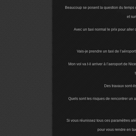
Beaucoup se posent la question du temps qu
et sur
Avec un taxi normal le prix pour alle
Vais-je prendre un taxi de l’aéropo
Mon vol va t-il arriver à l’aeroport de 
Des travaux sont-i
Quels sont les risques de rencontrer un ac
Si vous réunissez tous ces paramètres alé
pour vous rendre en tax