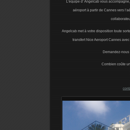
L’équipe d’ Angelcab vous accompagne, vo
aéroport à partir de Cannes vers l’aé
collaborateu
Angelcab met à votre disposition toute sort
transfert Nice Aeroport Cannes avec 
Demandez-nous u
Combien coûte un 
con