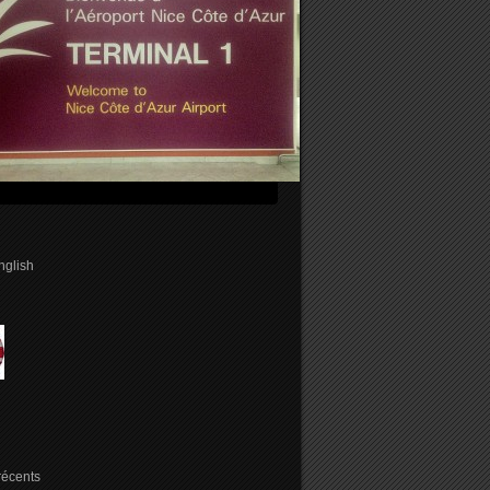
english
 récents