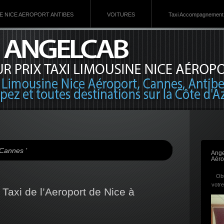
VE NICE AEROPORT ANTIBES
VOITURES
Taxi Accompagnement 
Cannes ’
Ange
Aéro
Obt
votre
 Taxi de l’Aeroport de Nice à