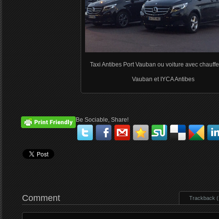
Taxi Antibes Port Vauban ou voiture avec chauffe
Vauban et IYCA Antibes
Be Sociable, Share!
Comment
Trackback ( 