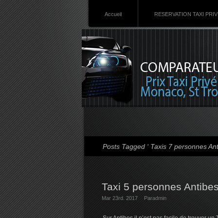
Accueil
RESERVATION TAXI PRI
Posts Tagged ‘ Taxis 7 personnes Ant
Taxi 5 personnes Antibe
Mar 23rd. 2017
Par
admin