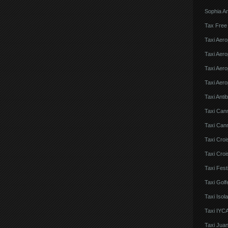
Sophia An
Tax Free
Taxi Aero
Taxi Aero
Taxi Aero
Taxi Aero
Taxi Anti
Taxi Can
Taxi Cann
Taxi Croi
Taxi Croi
Taxi Fes
Taxi Golf
Taxi Iso
Taxi IYCA
Taxi Juan