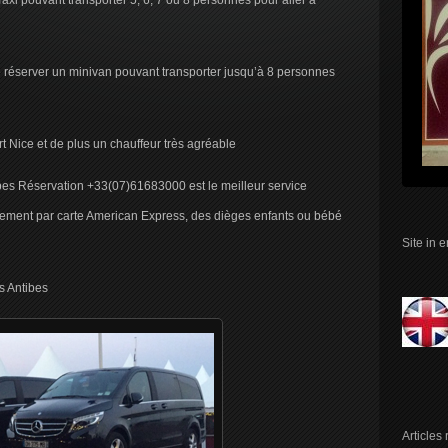
 Taxi pouvant transporter 5, 6, 7 ou 8 personnes pour aller à
 réserver un minivan pouvant transporter jusqu’à 8 personnes
rt Nice et de plus un chauffeur très agréable
bes Réservation +33(07)61683000 est le meilleur service
ement par carte American Express, des dièges enfants ou bébé
Site in 
s Antibes
Articles