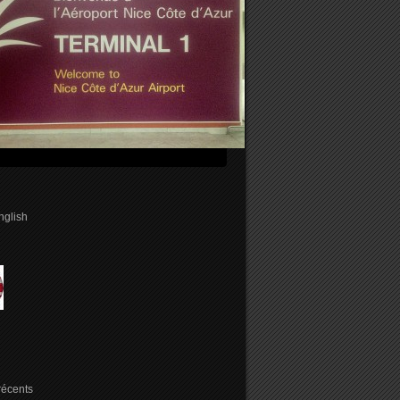
english
 récents