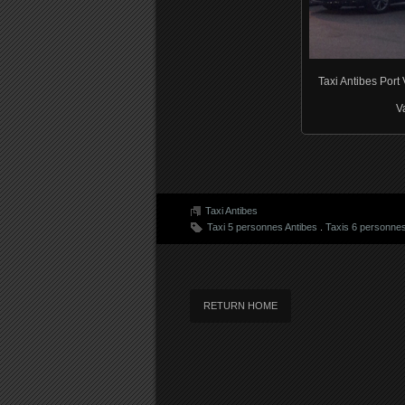
Taxi Antibes Port
V
Taxi Antibes
Taxi 5 personnes Antibes
.
Taxis 6 personnes
RETURN HOME