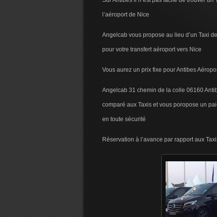
Sur Antibes il n’est pas facile de trouver un
l’aéroport de Nice
Angelcab vous propose au lieu d’un Taxi de
pour votre transfert aéroport vers Nice
Vous aurez un prix fixe pour Antibes Aéropo
Angelcab 31 chemin de la colle 06160 Anti
comparé aux Taxis et vous poropose un pai
en toute sécurité
Réservation à l’avance par rapport aux Taxi