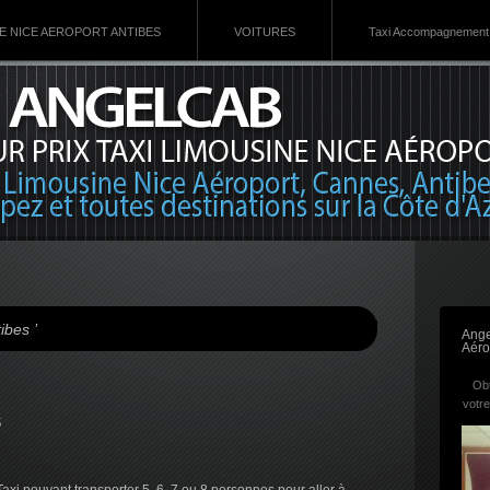
VE NICE AEROPORT ANTIBES
VOITURES
Taxi Accompagnement 
ibes ’
Ange
Aéro
Obt
votre
s