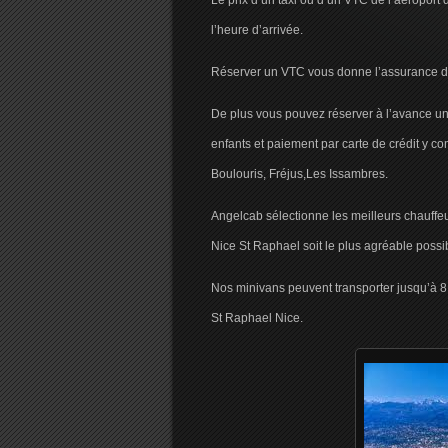
Le prix d’un taxi ou d’un VTC de l’aéroport 
l’heure d’arrivée.
Réserver un VTC vous donne l’assurance d’un
De plus vous pouvez réserver à l’avance un
enfants et paiement par carte de crédit y c
Boulouris, Fréjus,Les Issambres.
Angelcab sélectionne les meilleurs chauffeur
Nice St Raphael soit le plus agréable possi
Nos minivans peuvent transporter jusqu’à 8
St Raphael Nice.