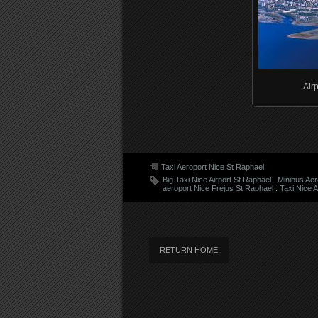
Airp
Taxi Aeroport Nice St Raphael
Big Taxi Nice Airport St Raphael
.
Minibus Ae
aeroport Nice Frejus St Raphael
.
Taxi Nice A
RETURN HOME