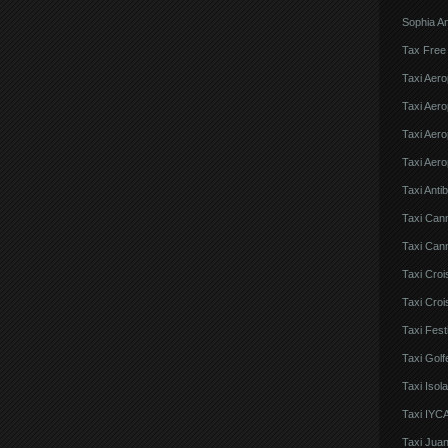
Sophia An
Tax Free
Taxi Aero
Taxi Aero
Taxi Aero
Taxi Aero
Taxi Anti
Taxi Can
Taxi Cann
Taxi Croi
Taxi Croi
Taxi Fes
Taxi Golf
Taxi Iso
Taxi IYCA
Taxi Juan