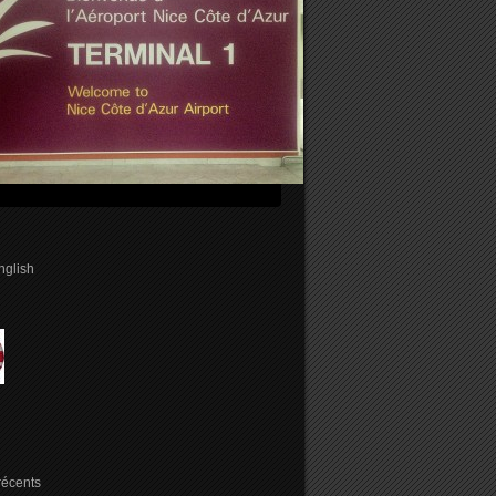
english
 récents