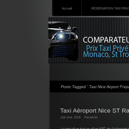
Accueil
RESERVATION TAXI PRI
Posts Tagged ‘ Taxi Nice Airport Freju
Taxi Aéroport Nice ST R
Juin 2nd. 2016
Par
admin