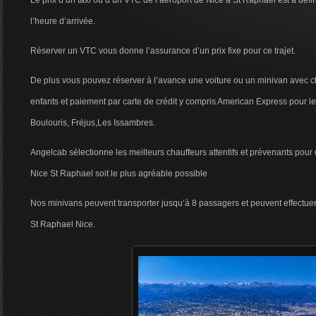
Le prix d’un taxi ou d’un VTC de l’aéroport de Nice à St Raphael est à défin
l’heure d’arrivée.
Réserver un VTC vous donne l’assurance d’un prix fixe pour ce trajet.
De plus vous pouvez réserver à l’avance une voiture ou un minivan avec c
enfants et paiement par carte de crédit y compris American Express pour le
Boulouris, Fréjus,Les Issambres.
Angelcab sélectionne les meilleurs chauffeurs attentifs et prévenants pour 
Nice St Raphael soit le plus agréable possible
Nos minivans peuvent transporter jusqu’à 8 passagers et peuvent effectuer
St Raphael Nice.