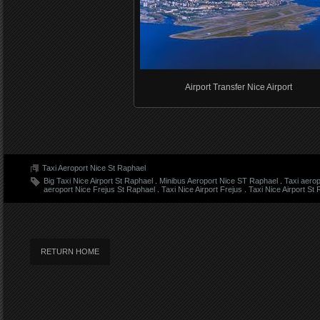
Airport Transfer Nice Airport
Taxi Aeroport Nice St Raphael
Big Taxi Nice Airport St Raphael
.
Minibus Aeroport Nice ST Raphael
.
Taxi aerop
aeroport Nice Frejus St Raphael
.
Taxi Nice Airport Frejus
.
Taxi Nice Airport St
RETURN HOME