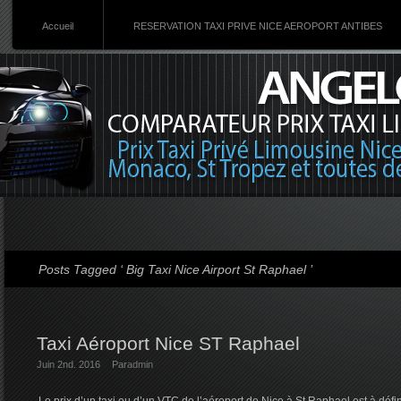
Accueil
RESERVATION TAXI PRIVE NICE AEROPORT ANTIBES
Posts Tagged ‘ Big Taxi Nice Airport St Raphael ’
Taxi Aéroport Nice ST Raphael
Juin 2nd. 2016
Par
admin