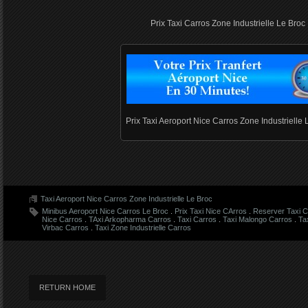
Prix Taxi Carros Zone Industrielle Le Broc 
Prix Taxi Aeroport Nice Carros Zone Industrielle 
Taxi Aeroport Nice Carros Zone Industrielle Le Broc
Minibus Aeroport Nice Carros Le Broc
.
Prix Taxi Nice CArros
.
Reserver Taxi C
Nice Carros
.
TAxi Arkopharma Carros
.
Taxi Carros
.
Taxi Malongo Carros
.
Ta
Virbac Carros
.
Taxi Zone Industrielle Carros
RETURN HOME