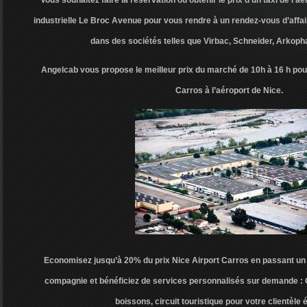
Vous souhaitez faire la réservation ou obtenir le prix d’un taxi de l’
industrielle Le Broc Avenue pour vous rendre à un rendez-vous d’affa
dans des sociétés telles que Virbac, Schneider, Arkop
Angelcab vous propose le meilleur prix du marché de 10h à 16 h pour
Carros à l’aéroport de Nice.
Economisez jusqu’à 20% du prix Nice Airport Carros en passant un c
compagnie et bénéficiez de services personnalisés sur demande : O
boissons, circuit touristique pour votre clientèle 