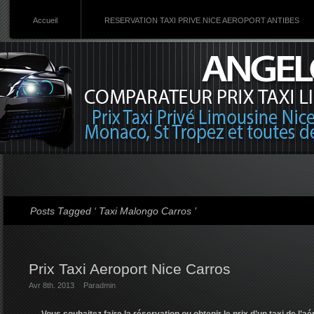
Accueil
RESERVATION TAXI PRIVE NICE AEROPORT ANTIBES
Posts Tagged ‘ Taxi Malongo Carros ’
Prix Taxi Aeroport Nice Carros
Avr 8th. 2013
Par
admin