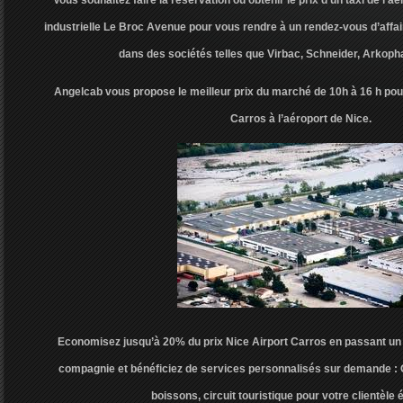
Vous souhaitez faire la réservation ou obtenir le prix d’un taxi de l’
industrielle Le Broc Avenue pour vous rendre à un rendez-vous d’affa
dans des sociétés telles que Virbac, Schneider, Arkop
Angelcab vous propose le meilleur prix du marché de 10h à 16 h pour
Carros à l’aéroport de Nice.
Economisez jusqu’à 20% du prix Nice Airport Carros en passant un c
compagnie et bénéficiez de services personnalisés sur demande : O
boissons, circuit touristique pour votre clientèle 