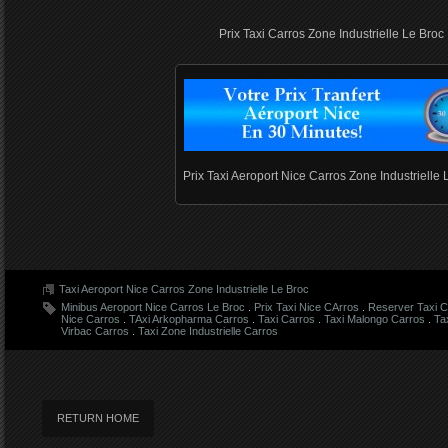
Prix Taxi Carros Zone Industrielle Le Broc 
Prix Taxi Aeroport Nice Carros Zone Industrielle 
Taxi Aeroport Nice Carros Zone Industrielle Le Broc
Minibus Aeroport Nice Carros Le Broc
.
Prix Taxi Nice CArros
.
Reserver Taxi C
Nice Carros
.
TAxi Arkopharma Carros
.
Taxi Carros
.
Taxi Malongo Carros
.
Ta
Virbac Carros
.
Taxi Zone Industrielle Carros
RETURN HOME