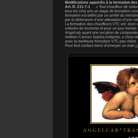
Modifications apportés à la formation des
Art. R. 231-7-1
«
Tout chauffeur de voitu
tous les cinq ans un stage de formation co
formation est défini par un arrêté du minist
par la délivrance d’une attestation d’une val
La formation des chauffeurs VTC est donc ob
voitures de tourisme et pour un jour monter
Angelcab ayant une vocation de comparateur
Antibes Cannes Sophia Antipolis; a chosi d
avec la meilleure formation VTC pas chère.
Pour tout contact merci d’envoyer un mail
c