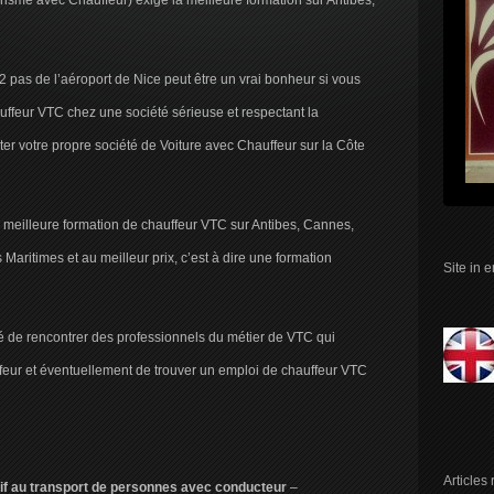
risme avec Chauffeur) exige la meilleure formation sur Antibes,
2 pas de l’aéroport de Nice peut être un vrai bonheur si vous
uffeur VTC chez une société sérieuse et respectant la
nter votre propre société de Voiture avec Chauffeur sur la Côte
meilleure formation de chauffeur VTC sur Antibes, Cannes,
 Maritimes et au meilleur prix, c’est à dire une formation
Site in 
é de rencontrer des professionnels du métier de VTC qui
ffeur et éventuellement de trouver un emploi de chauffeur VTC
Articles
atif au transport de personnes avec conducteur
–