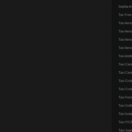
Sophia An
Tax Free
Taxi Aero
Taxi Aero
Taxi Aero
Taxi Aero
Taxi Anti
Taxi Can
Taxi Cann
Taxi Croi
Taxi Croi
Taxi Fes
Taxi Golf
Taxi Iso
Taxi IYCA
Taxi Juan