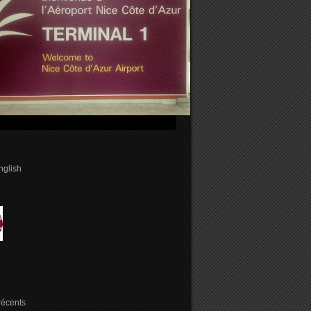
english
 récents