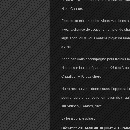
Le métier de chauffeur VTC ( Voiture de Tou
Nice, Cannes.
Exercer ce métier sur les Alpes Maritimes à 
avez la chance de trouver un emploi de cha
législation, ou si vous avez le projet de mo
d’Azur.
Angelcab vous accompagne pour trouver la 
Nice et sur tout le département 06 des Alpes
Chauffeur VTC pas chère.
Notre réseau vous donne aussi l’opportunit
pourront prolonger votre formation de chau
sur Antibes, Cannes, Nice.
La loi a donc évolué :
Décret n° 2013-690 du 30 juillet 2013 rel