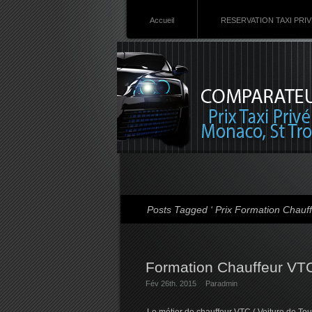
Accueil
RESERVATION TAXI PRI
Posts Tagged ‘ Prix Formation Chauf
Formation Chauffeur VT
Fév 26th. 2015
Par
admin