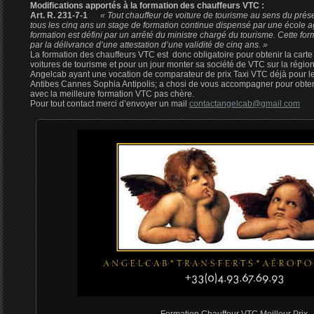
Modifications apportés à la formation des chauffeurs VTC :
Art. R. 231-7-1
«
Tout chauffeur de voiture de tourisme au sens du prése
tous les cinq ans un stage de formation continue dispensé par une école a
formation est défini par un arrêté du ministre chargé du tourisme. Cette fo
par la délivrance d’une attestation d’une validité de cinq ans. »
La formation des chauffeurs VTC est donc obligatoire pour obtenir la carte
voitures de tourisme et pour un jour monter sa société de VTC sur la régio
Angelcab ayant une vocation de comparateur de prix Taxi VTC déjà pour les
Antibes Cannes Sophia Antipolis; a chosi de vous accompagner pour obten
avec la meilleure formation VTC pas chère.
Pour tout contact merci d’envoyer un mail
contactangelcab@gmail.com