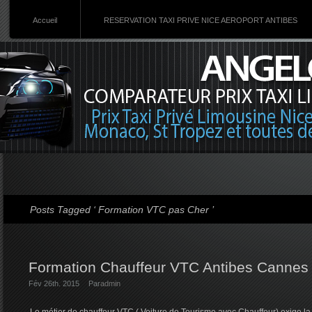
Accueil
RESERVATION TAXI PRIVE NICE AEROPORT ANTIBES
Posts Tagged ‘ Formation VTC pas Cher ’
Formation Chauffeur VTC Antibes Cannes
Fév 26th. 2015
Par
admin