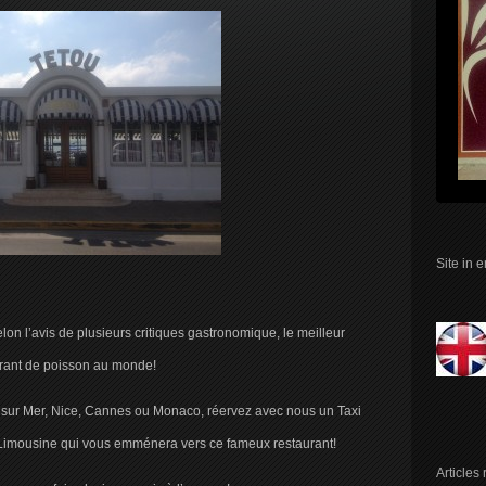
Site in 
lon l’avis de plusieurs critiques gastronomique, le meilleur
rant de poisson au monde!
he sur Mer, Nice, Cannes ou Monaco, réervez avec nous un Taxi
u Limousine qui vous emménera vers ce fameux restaurant!
Articles