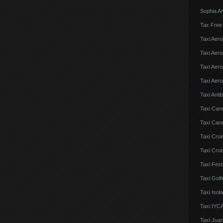
Sophia An
Tax Free
Taxi Aero
Taxi Aero
Taxi Aero
Taxi Aero
Taxi Anti
Taxi Can
Taxi Cann
Taxi Croi
Taxi Croi
Taxi Fes
Taxi Golf
Taxi Iso
Taxi IYCA
Taxi Juan