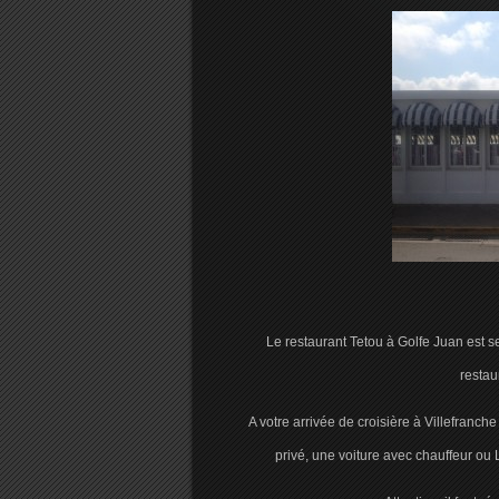
Le restaurant Tetou à Golfe Juan est se
restau
A votre arrivée de croisière à Villefranc
privé, une voiture avec chauffeur o