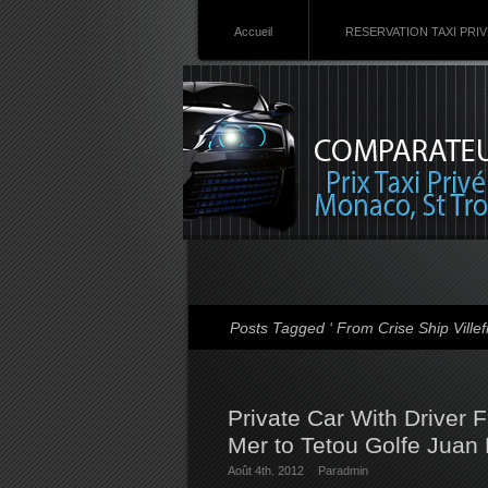
Accueil
RESERVATION TAXI PRI
Posts Tagged ‘ From Crise Ship Ville
Private Car With Driver 
Mer to Tetou Golfe Juan 
Août 4th. 2012
Par
admin