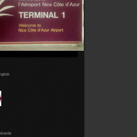
english
 récents