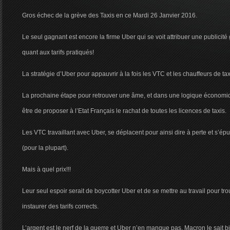
Gros échec de la grève des Taxis en ce Mardi 26 Janvier 2016.
Le seul gagnant est encore la firme Uber qui se voit attribuer une publicité g
quant aux tarifs pratiqués!
La stratégie d’Uber pour appauvrir à la fois les VTC et les chauffeurs de ta
La prochaine étape pour retrouver une âme, et dans une logique économiq
être de proposer à l’Etat Français le rachat de toutes les licences de taxis.
Les VTC travaillant avec Uber, se déplacent pour ainsi dire à perte et s’épui
(pour la plupart).
Mais à quel prix!!!
Leur seul espoir serait de boycotter Uber et de se mettre au travail pour trou
instaurer des tarifs corrects.
L’argent est le nerf de la guerre et Uber n’en manque pas, Macron le sait b