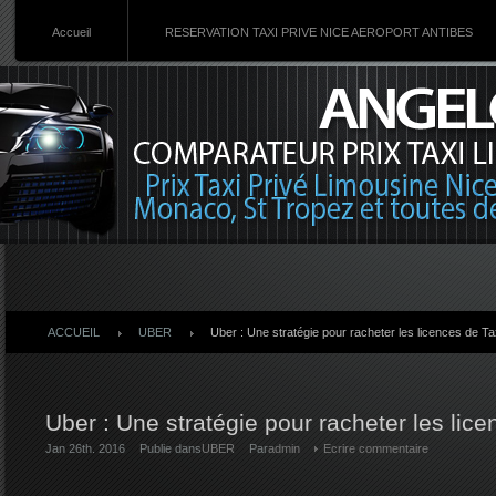
Accueil
RESERVATION TAXI PRIVE NICE AEROPORT ANTIBES
ACCUEIL
UBER
Uber : Une stratégie pour racheter les licences de Ta
Uber : Une stratégie pour racheter les lic
Jan 26th. 2016
Publie dans
UBER
Par
admin
Ecrire commentaire