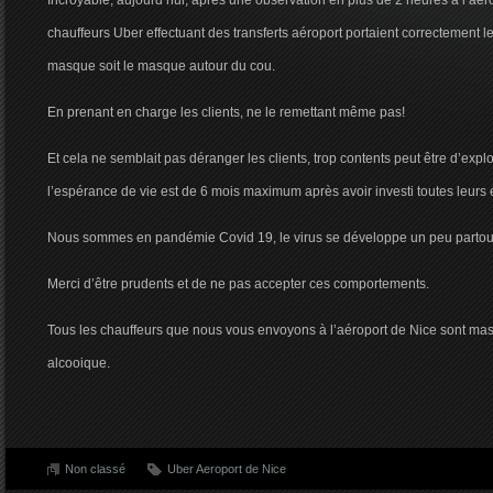
Incroyable, aujourd’hui, après une observation en plus de 2 heures à l’aé
chauffeurs Uber effectuant des transferts aéroport portaient correctement l
masque soit le masque autour du cou.
En prenant en charge les clients, ne le remettant même pas!
Et cela ne semblait pas déranger les clients, trop contents peut être d’expl
l’espérance de vie est de 6 mois maximum après avoir investi toutes leurs
Nous sommes en pandémie Covid 19, le virus se développe un peu partou
Merci d’être prudents et de ne pas accepter ces comportements.
Tous les chauffeurs que nous vous envoyons à l’aéroport de Nice sont ma
alcooique.
Non classé
Uber Aeroport de Nice