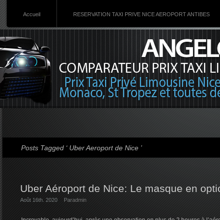
Accueil
RESERVATION TAXI PRIVE NICE AEROPORT ANTIBES
Posts Tagged ‘ Uber Aeroport de Nice ’
Uber Aéroport de Nice: Le masque en opt
Août 16th. 2020
Par
admin