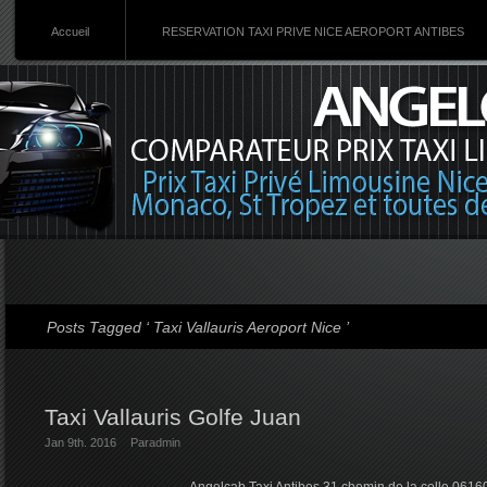
Accueil
RESERVATION TAXI PRIVE NICE AEROPORT ANTIBES
Posts Tagged ‘ Taxi Vallauris Aeroport Nice ’
Taxi Vallauris Golfe Juan
Jan 9th. 2016
Par
admin