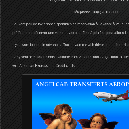
Angelcab Taxi Antibes 31 chemin de la colle 0616
Téléphone +33(0)761683000
Souvent peu de taxis sont disponibles en reservation à l’avance à Vallauris 
préférable de réserver une voiture avec chauffeur à prix fixe pour aller à l’
If you want to book in advance a Taxi private car with driver to and from Nice
Baby seat or children seats available from Vallauris and Golge Juan to Nice 
with American Express and Credit cards