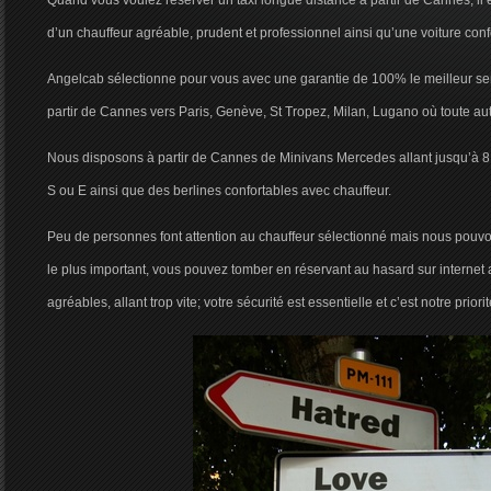
Quand vous voulez réserver un taxi longue distance à partir de Cannes, il e
d’un chauffeur agréable, prudent et professionnel ainsi qu’une voiture conf
Angelcab sélectionne pour vous avec une garantie de 100% le meilleur ser
partir de Cannes vers Paris, Genève, St Tropez, Milan, Lugano où toute aut
Nous disposons à partir de Cannes de Minivans Mercedes allant jusqu’à 
S ou E ainsi que des berlines confortables avec chauffeur.
Peu de personnes font attention au chauffeur sélectionné mais nous pouvo
le plus important, vous pouvez tomber en réservant au hasard sur internet
agréables, allant trop vite; votre sécurité est essentielle et c’est notre priori