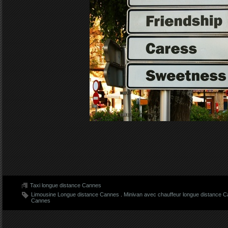
Taxi longue distance Cannes
Limousine Longue distance Cannes
.
Minivan avec chauffeur longue distance 
Cannes